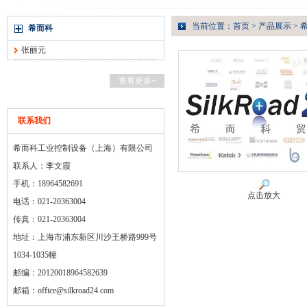
当前位置：
首页
>
产品展示
>
希而科
张丽元
查看更多+
联系我们
希而科工业控制设备（上海）有限公司
联系人：李文霞
手机：18964582691
点击放大
电话：021-20363004
传真：021-20363004
地址：上海市浦东新区川沙王桥路999号
1034-1035幢
邮编：20120018964582639
邮箱：
office@silkroad24.com