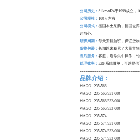
公司历史：
Silkroad24
于1999成立
公司规模：
100
人左右
公司模式：
德国本土采购，德国仓库
购放心。
航班周期：
每天安排航班，保证货物
货物包装：
长期以来积累了大量货物
售后服务：
客服，返修集中操作，*
处理效率：
ERP
系统做单，可以提供
--------------------------------
品牌介绍：
WAGO 235-566
WAGO 235-566/331-000
WAGO 235-566/332-000
WAGO 235-566/333-000
WAGO 235-574
WAGO 235-574/331-000
WAGO 235-574/332-000
WAGO 235-574/333-000