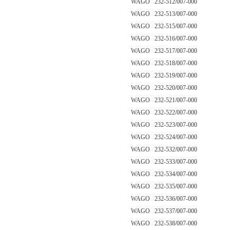
WAGO 232-512/007-000
WAGO 232-513/007-000
WAGO 232-515/007-000
WAGO 232-516/007-000
WAGO 232-517/007-000
WAGO 232-518/007-000
WAGO 232-519/007-000
WAGO 232-520/007-000
WAGO 232-521/007-000
WAGO 232-522/007-000
WAGO 232-523/007-000
WAGO 232-524/007-000
WAGO 232-532/007-000
WAGO 232-533/007-000
WAGO 232-534/007-000
WAGO 232-535/007-000
WAGO 232-536/007-000
WAGO 232-537/007-000
WAGO 232-538/007-000