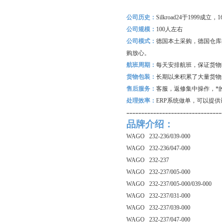
公司历史：
Silkroad24
于1999成立
公司规模：
100
人左右
公司模式：
德国本土采购，德国仓库
购放心。
航班周期：
每天安排航班，保证货物
货物包装：
长期以来积累了大量货物
售后服务：
客服，返修集中操作，*
处理效率：
ERP
系统做单，可以提供
--------------------------------
品牌介绍：
WAGO 232-236/039-000
WAGO 232-236/047-000
WAGO 232-237
WAGO 232-237/005-000
WAGO 232-237/005-000/039-000
WAGO 232-237/031-000
WAGO 232-237/039-000
WAGO 232-237/047-000