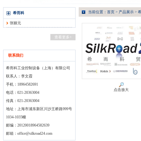
当前位置：
首页
>
产品展示
>
希而科
张丽元
查看更多+
联系我们
希而科工业控制设备（上海）有限公司
联系人：李文霞
手机：18964582691
点击放大
电话：021-20363004
传真：021-20363004
地址：上海市浦东新区川沙王桥路999号
1034-1035幢
邮编：20120018964582639
邮箱：
office@silkroad24.com