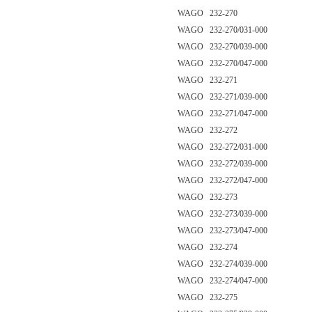
WAGO 232-270
WAGO 232-270/031-000
WAGO 232-270/039-000
WAGO 232-270/047-000
WAGO 232-271
WAGO 232-271/039-000
WAGO 232-271/047-000
WAGO 232-272
WAGO 232-272/031-000
WAGO 232-272/039-000
WAGO 232-272/047-000
WAGO 232-273
WAGO 232-273/039-000
WAGO 232-273/047-000
WAGO 232-274
WAGO 232-274/039-000
WAGO 232-274/047-000
WAGO 232-275