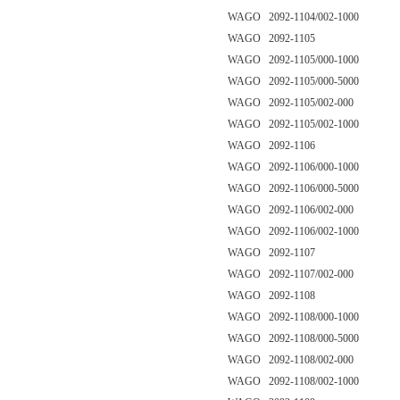
WAGO 2092-1104/002-1000
WAGO 2092-1105
WAGO 2092-1105/000-1000
WAGO 2092-1105/000-5000
WAGO 2092-1105/002-000
WAGO 2092-1105/002-1000
WAGO 2092-1106
WAGO 2092-1106/000-1000
WAGO 2092-1106/000-5000
WAGO 2092-1106/002-000
WAGO 2092-1106/002-1000
WAGO 2092-1107
WAGO 2092-1107/002-000
WAGO 2092-1108
WAGO 2092-1108/000-1000
WAGO 2092-1108/000-5000
WAGO 2092-1108/002-000
WAGO 2092-1108/002-1000