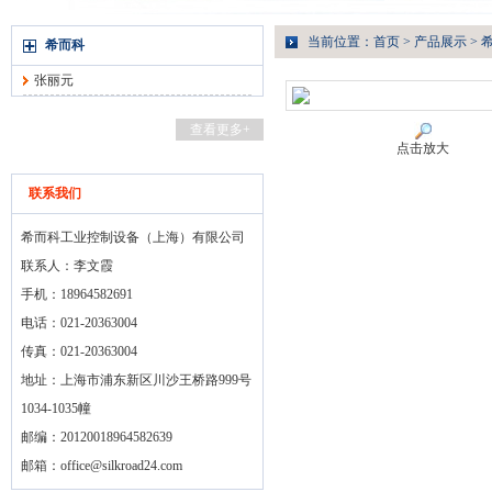
当前位置：
首页
>
产品展示
>
希而科
张丽元
查看更多+
点击放大
联系我们
希而科工业控制设备（上海）有限公司
联系人：李文霞
手机：18964582691
电话：021-20363004
传真：021-20363004
地址：上海市浦东新区川沙王桥路999号
1034-1035幢
邮编：20120018964582639
邮箱：
office@silkroad24.com