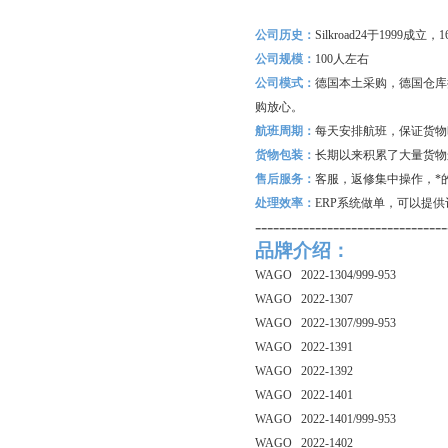
公司历史：
Silkroad24
于1999成立
公司规模：
100
人左右
公司模式：
德国本土采购，德国仓库
购放心。
航班周期：
每天安排航班，保证货物
货物包装：
长期以来积累了大量货物
售后服务：
客服，返修集中操作，*
处理效率：
ERP
系统做单，可以提供
--------------------------------
品牌介绍：
WAGO 2022-1304/999-953
WAGO 2022-1307
WAGO 2022-1307/999-953
WAGO 2022-1391
WAGO 2022-1392
WAGO 2022-1401
WAGO 2022-1401/999-953
WAGO 2022-1402