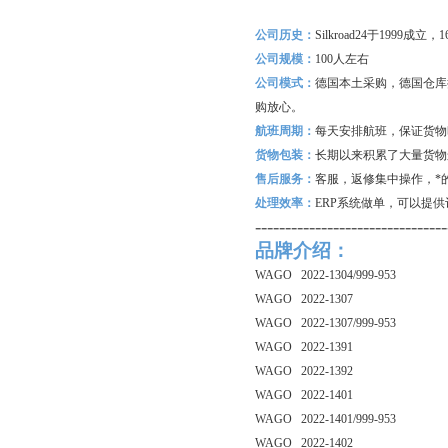
公司历史：
Silkroad24
于1999成立
公司规模：
100
人左右
公司模式：
德国本土采购，德国仓库
购放心。
航班周期：
每天安排航班，保证货物
货物包装：
长期以来积累了大量货物
售后服务：
客服，返修集中操作，*
处理效率：
ERP
系统做单，可以提供
--------------------------------
品牌介绍：
WAGO 2022-1304/999-953
WAGO 2022-1307
WAGO 2022-1307/999-953
WAGO 2022-1391
WAGO 2022-1392
WAGO 2022-1401
WAGO 2022-1401/999-953
WAGO 2022-1402