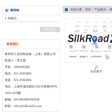
当前位置：
首页
>
产品展示
>
希而科
张丽元
查看更多+
联系我们
希而科工业控制设备（上海）有限公司
联系人：李文霞
手机：18964582691
点击放大
电话：021-20363004
传真：021-20363004
地址：上海市浦东新区川沙王桥路999号
1034-1035幢
邮编：20120018964582639
邮箱：
office@silkroad24.com