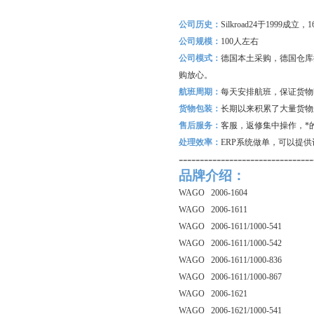
公司历史：
Silkroad24
于1999成立
公司规模：
100
人左右
公司模式：
德国本土采购，德国仓库
购放心。
航班周期：
每天安排航班，保证货物
货物包装：
长期以来积累了大量货物
售后服务：
客服，返修集中操作，*
处理效率：
ERP
系统做单，可以提供
--------------------------------
品牌介绍：
WAGO 2006-1604
WAGO 2006-1611
WAGO 2006-1611/1000-541
WAGO 2006-1611/1000-542
WAGO 2006-1611/1000-836
WAGO 2006-1611/1000-867
WAGO 2006-1621
WAGO 2006-1621/1000-541