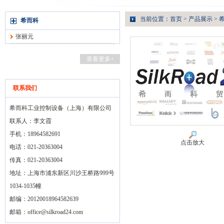
当前位置：
首页
>
产品展示
>
希而科
张丽元
查看更多+
联系我们
希而科工业控制设备（上海）有限公司
联系人：李文霞
手机：18964582691
点击放大
电话：021-20363004
传真：021-20363004
地址：上海市浦东新区川沙王桥路999号
1034-1035幢
邮编：20120018964582639
邮箱：
office@silkroad24.com