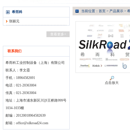
当前位置：
首页
>
产品展示
>
希而科
张丽元
查看更多+
联系我们
希而科工业控制设备（上海）有限公司
联系人：李文霞
手机：18964582691
点击放大
电话：021-20363004
传真：021-20363004
地址：上海市浦东新区川沙王桥路999号
1034-1035幢
邮编：20120018964582639
邮箱：
office@silkroad24.com