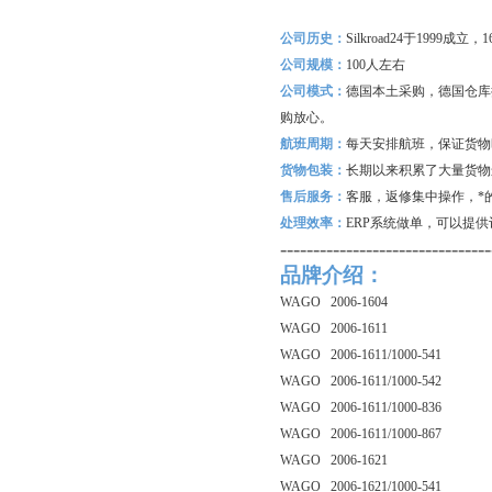
公司历史：
Silkroad24
于1999成立
公司规模：
100
人左右
公司模式：
德国本土采购，德国仓库
购放心。
航班周期：
每天安排航班，保证货物
货物包装：
长期以来积累了大量货物
售后服务：
客服，返修集中操作，*
处理效率：
ERP
系统做单，可以提供
--------------------------------
品牌介绍：
WAGO 2006-1604
WAGO 2006-1611
WAGO 2006-1611/1000-541
WAGO 2006-1611/1000-542
WAGO 2006-1611/1000-836
WAGO 2006-1611/1000-867
WAGO 2006-1621
WAGO 2006-1621/1000-541