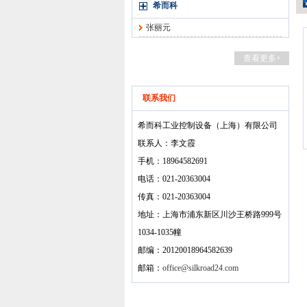
希而科
张丽元
查看更多+
联系我们
希而科工业控制设备（上海）有限公司
联系人：李文霞
手机：18964582691
电话：021-20363004
传真：021-20363004
地址：上海市浦东新区川沙王桥路999号
1034-1035幢
邮编：20120018964582639
邮箱：
office@silkroad24.com