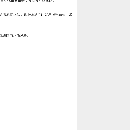
工业自动化仪器仪表，备品备件供应商。
提供原装正品，真正做到了让客户服务满意，采
规避国内运输风险。