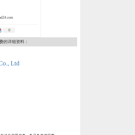
d24.com
0
价
的详细资料：
Co., Ltd