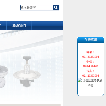
言
联系我们
电话：
021-20363004
手机：
18964582691
传真：
021-20363004