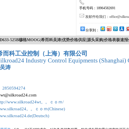
手机号码：18964582691
发邮件给我们：office@silkroa
分享到：
D633-525B穆格MOOG|希而科吴涛|优势价格供应|源头采购|价格表极速报
希而科工业控制（上海）有限公司
ilkroad24 Industry Control Equipments (Shanghai) 
吴涛
：
 2850594274
:
wt@silkroad24.com
ttp://www.silkroad24wt。。ｃｏｍ/
ww.silkroad24。。ｃｏｍ(Chinese)
ww.silkroad24.de(Deutsch)