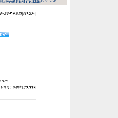
应|源头采购|价格表极速报价D633-525B
涛|优势价格供应|源头采购|
t.com/
涛|优势价格供应|源头采购|