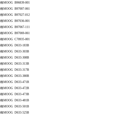
格MOOG B96839-001
格MOOG B97007-061
格MOOG B97027-012
格MOOG B97036-001
格MOOG B97067-111
格MOOG B97069-061
格MOOG C70935-001
格MOOG D633-183B
格MOOG D633-303B
格MOOG D633-308B
格MOOG D633-313B
格MOOG D633-317B
格MOOG D633-380B
格MOOG D633-471B
格MOOG D633-472B
格MOOG D633-473B
格MOOG D633-481B
格MOOG D633-501B
格MOOG D633-525B