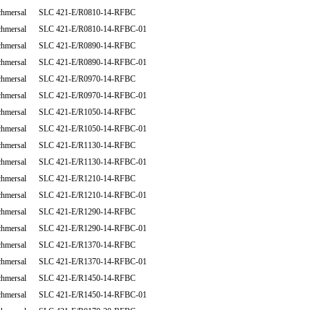
chmersal SLC 421-E/R0810-14-RFBC
chmersal SLC 421-E/R0810-14-RFBC-01
chmersal SLC 421-E/R0890-14-RFBC
chmersal SLC 421-E/R0890-14-RFBC-01
chmersal SLC 421-E/R0970-14-RFBC
chmersal SLC 421-E/R0970-14-RFBC-01
chmersal SLC 421-E/R1050-14-RFBC
chmersal SLC 421-E/R1050-14-RFBC-01
chmersal SLC 421-E/R1130-14-RFBC
chmersal SLC 421-E/R1130-14-RFBC-01
chmersal SLC 421-E/R1210-14-RFBC
chmersal SLC 421-E/R1210-14-RFBC-01
chmersal SLC 421-E/R1290-14-RFBC
chmersal SLC 421-E/R1290-14-RFBC-01
chmersal SLC 421-E/R1370-14-RFBC
chmersal SLC 421-E/R1370-14-RFBC-01
chmersal SLC 421-E/R1450-14-RFBC
chmersal SLC 421-E/R1450-14-RFBC-01