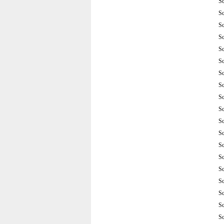
S
S
S
S
S
S
S
S
S
S
S
S
S
S
S
S
S
S
S