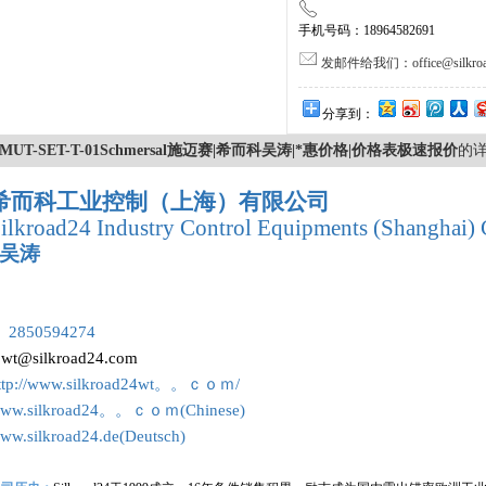
手机号码：18964582691
发邮件给我们：office@silkroa
分享到：
MUT-SET-T-01Schmersal施迈赛|希而科吴涛|*惠价格|价格表极速报价
的
希而科工业控制（上海）有限公司
ilkroad24 Industry Control Equipments (Shanghai) 
吴涛
：
 2850594274
:
wt@silkroad24.com
ttp://www.silkroad24wt。。ｃｏｍ/
ww.silkroad24。。ｃｏｍ(Chinese)
ww.silkroad24.de(Deutsch)