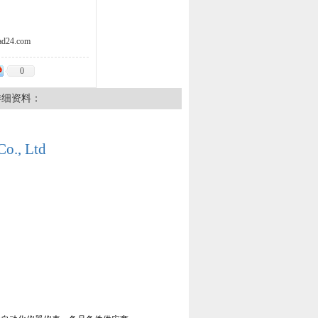
d24.com
0
详细资料：
Co., Ltd