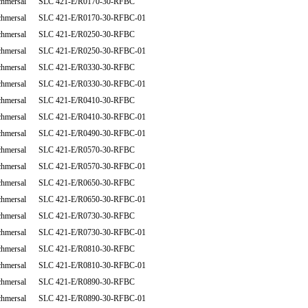
chmersal SLC 421-E/R0170-30-RFBC
chmersal SLC 421-E/R0170-30-RFBC-01
chmersal SLC 421-E/R0250-30-RFBC
chmersal SLC 421-E/R0250-30-RFBC-01
chmersal SLC 421-E/R0330-30-RFBC
chmersal SLC 421-E/R0330-30-RFBC-01
chmersal SLC 421-E/R0410-30-RFBC
chmersal SLC 421-E/R0410-30-RFBC-01
chmersal SLC 421-E/R0490-30-RFBC-01
chmersal SLC 421-E/R0570-30-RFBC
chmersal SLC 421-E/R0570-30-RFBC-01
chmersal SLC 421-E/R0650-30-RFBC
chmersal SLC 421-E/R0650-30-RFBC-01
chmersal SLC 421-E/R0730-30-RFBC
chmersal SLC 421-E/R0730-30-RFBC-01
chmersal SLC 421-E/R0810-30-RFBC
chmersal SLC 421-E/R0810-30-RFBC-01
chmersal SLC 421-E/R0890-30-RFBC
chmersal SLC 421-E/R0890-30-RFBC-01