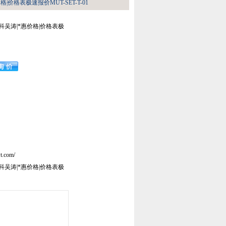
价格|价格表极速报价MUT-SET-T-01
希而科吴涛|*惠价格|价格表极
t.com/
希而科吴涛|*惠价格|价格表极