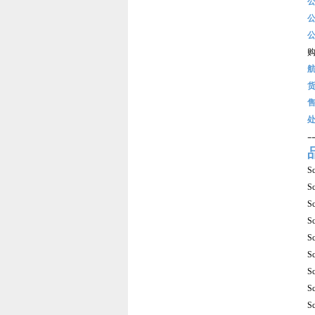
-
S
S
S
S
S
S
S
S
S