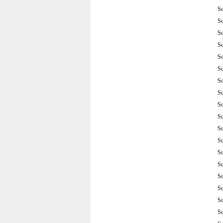
S
S
S
S
S
S
S
S
S
S
S
S
S
S
S
S
S
S