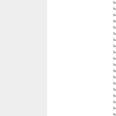
S
S
S
S
S
S
S
S
S
S
S
S
S
S
S
S
S
S
S