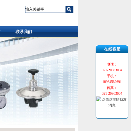
言
联系我们
电话：
021-20363004
手机：
18964582691
传真：
021-20363004