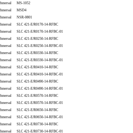
chmersal MS-1052
chmersal MSD4
chmersal NSR-0801
chmersal SLC 421-E/R0170-14-RFBC
chmersal SLC 421-E/R0170-14-RFBC-01
chmersal SLC 421-E/R0250-14-RFBC
chmersal SLC 421-E/R0250-14-RFBC-01
chmersal SLC 421-E/R0330-14-RFBC
chmersal SLC 421-E/R0330-14-RFBC-01
chmersal SLC 421-E/R0410-14-RFBC
chmersal SLC 421-E/R0410-14-RFBC-01
chmersal SLC 421-E/R0490-14-RFBC
chmersal SLC 421-E/R0490-14-RFBC-01
chmersal SLC 421-E/R0570-14-RFBC
chmersal SLC 421-E/R0570-14-RFBC-01
chmersal SLC 421-E/R0650-14-RFBC
chmersal SLC 421-E/R0650-14-RFBC-01
chmersal SLC 421-E/R0730-14-RFBC
chmersal SLC 421-E/R0730-14-RFBC-01