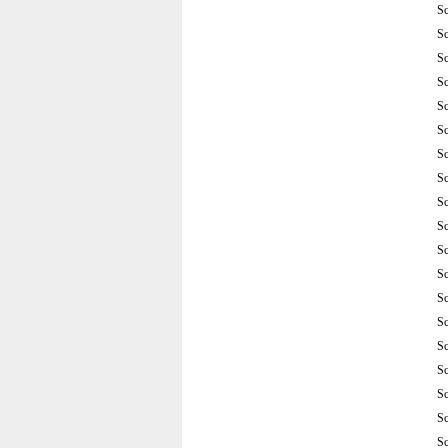
S
S
S
S
S
S
S
S
S
S
S
S
S
S
S
S
S
S
S