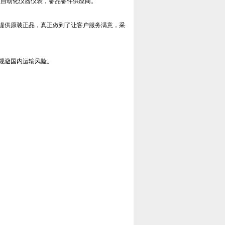
工业自动化仪器仪表，备品备件供应商。
提供原装正品，真正做到了让客户服务满意，采
规避国内运输风险。