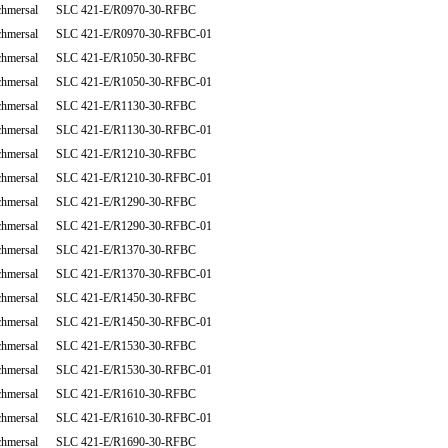
chmersal SLC 421-E/R0970-30-RFBC
chmersal SLC 421-E/R0970-30-RFBC-01
chmersal SLC 421-E/R1050-30-RFBC
chmersal SLC 421-E/R1050-30-RFBC-01
chmersal SLC 421-E/R1130-30-RFBC
chmersal SLC 421-E/R1130-30-RFBC-01
chmersal SLC 421-E/R1210-30-RFBC
chmersal SLC 421-E/R1210-30-RFBC-01
chmersal SLC 421-E/R1290-30-RFBC
chmersal SLC 421-E/R1290-30-RFBC-01
chmersal SLC 421-E/R1370-30-RFBC
chmersal SLC 421-E/R1370-30-RFBC-01
chmersal SLC 421-E/R1450-30-RFBC
chmersal SLC 421-E/R1450-30-RFBC-01
chmersal SLC 421-E/R1530-30-RFBC
chmersal SLC 421-E/R1530-30-RFBC-01
chmersal SLC 421-E/R1610-30-RFBC
chmersal SLC 421-E/R1610-30-RFBC-01
chmersal SLC 421-E/R1690-30-RFBC