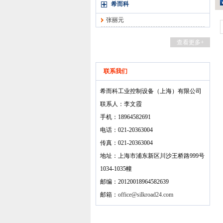
希而科
张丽元
查看更多+
联系我们
希而科工业控制设备（上海）有限公司
联系人：李文霞
手机：18964582691
电话：021-20363004
传真：021-20363004
地址：上海市浦东新区川沙王桥路999号
1034-1035幢
邮编：20120018964582639
邮箱：
office@silkroad24.com