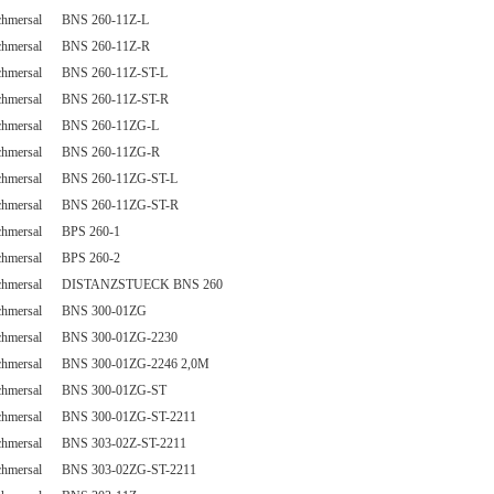
chmersal BNS 260-11Z-L
chmersal BNS 260-11Z-R
chmersal BNS 260-11Z-ST-L
chmersal BNS 260-11Z-ST-R
chmersal BNS 260-11ZG-L
chmersal BNS 260-11ZG-R
chmersal BNS 260-11ZG-ST-L
chmersal BNS 260-11ZG-ST-R
chmersal BPS 260-1
chmersal BPS 260-2
chmersal DISTANZSTUECK BNS 260
chmersal BNS 300-01ZG
chmersal BNS 300-01ZG-2230
chmersal BNS 300-01ZG-2246 2,0M
chmersal BNS 300-01ZG-ST
chmersal BNS 300-01ZG-ST-2211
chmersal BNS 303-02Z-ST-2211
chmersal BNS 303-02ZG-ST-2211