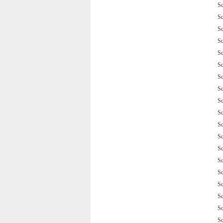
S
S
S
S
S
S
S
S
S
S
S
S
S
S
S
S
S
S
S