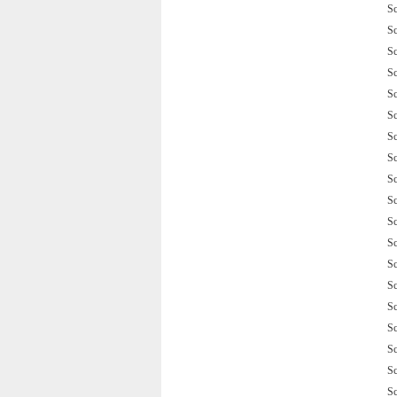
S
S
S
S
S
S
S
S
S
S
S
S
S
S
S
S
S
S
S