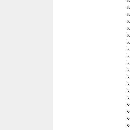
S
S
S
S
S
S
S
S
S
S
S
S
S
S
S
S
S
S
S