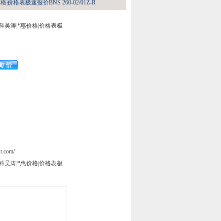
格|价格表极速报价BNS 260-02/01Z-R
希而科吴涛|*惠价格|价格表极
t.com/
希而科吴涛|*惠价格|价格表极