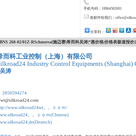
手机号码：18964582691
发邮件给我们：office@silkroa
分享到：
BNS 260-02/01Z-RSchmersal施迈赛|希而科吴涛|*惠价格|价格表极速报价
希而科工业控制（上海）有限公司
ilkroad24 Industry Control Equipments (Shanghai) 
吴涛
：
 2850594274
:
wt@silkroad24.com
ttp://www.silkroad24wt。。ｃｏｍ/
ww.silkroad24。。ｃｏｍ(Chinese)
ww.silkroad24.de(Deutsch)