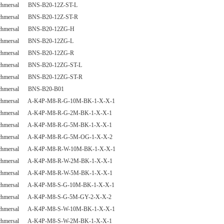
chmersal BNS-B20-12Z-ST-L
chmersal BNS-B20-12Z-ST-R
chmersal BNS-B20-12ZG-H
chmersal BNS-B20-12ZG-L
chmersal BNS-B20-12ZG-R
chmersal BNS-B20-12ZG-ST-L
chmersal BNS-B20-12ZG-ST-R
chmersal BNS-B20-B01
chmersal A-K4P-M8-R-G-10M-BK-1-X-X-1
chmersal A-K4P-M8-R-G-2M-BK-1-X-X-1
chmersal A-K4P-M8-R-G-5M-BK-1-X-X-1
chmersal A-K4P-M8-R-G-5M-OG-1-X-X-2
chmersal A-K4P-M8-R-W-10M-BK-1-X-X-1
chmersal A-K4P-M8-R-W-2M-BK-1-X-X-1
chmersal A-K4P-M8-R-W-5M-BK-1-X-X-1
chmersal A-K4P-M8-S-G-10M-BK-1-X-X-1
chmersal A-K4P-M8-S-G-5M-GY-2-X-X-2
chmersal A-K4P-M8-S-W-10M-BK-1-X-X-1
chmersal A-K4P-M8-S-W-2M-BK-1-X-X-1