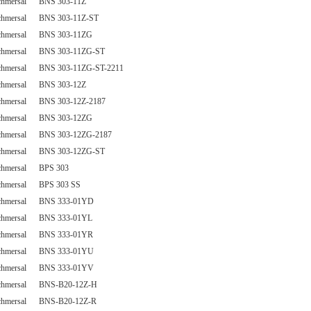
chmersal BNS 303-11Z
chmersal BNS 303-11Z-ST
chmersal BNS 303-11ZG
chmersal BNS 303-11ZG-ST
chmersal BNS 303-11ZG-ST-2211
chmersal BNS 303-12Z
chmersal BNS 303-12Z-2187
chmersal BNS 303-12ZG
chmersal BNS 303-12ZG-2187
chmersal BNS 303-12ZG-ST
chmersal BPS 303
chmersal BPS 303 SS
chmersal BNS 333-01YD
chmersal BNS 333-01YL
chmersal BNS 333-01YR
chmersal BNS 333-01YU
chmersal BNS 333-01YV
chmersal BNS-B20-12Z-H
chmersal BNS-B20-12Z-R