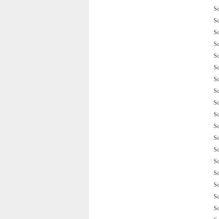
S
S
S
S
S
S
S
S
S
S
S
S
S
S
S
S
S
S