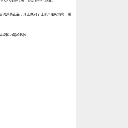
工业自动化仪器仪表，备品备件供应商。
提供原装正品，真正做到了让客户服务满意，采
规避国内运输风险。