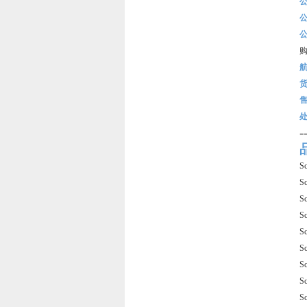
-
S
S
S
S
S
S
S
S
S