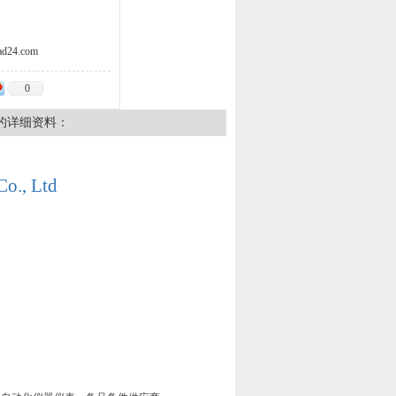
d24.com
0
的详细资料：
Co., Ltd