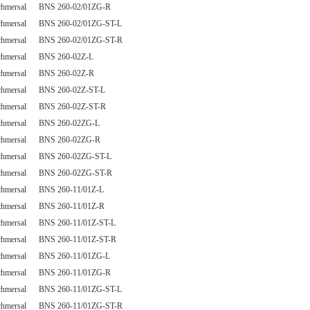
chmersal BNS 260-02/01ZG-R
chmersal BNS 260-02/01ZG-ST-L
chmersal BNS 260-02/01ZG-ST-R
chmersal BNS 260-02Z-L
chmersal BNS 260-02Z-R
chmersal BNS 260-02Z-ST-L
chmersal BNS 260-02Z-ST-R
chmersal BNS 260-02ZG-L
chmersal BNS 260-02ZG-R
chmersal BNS 260-02ZG-ST-L
chmersal BNS 260-02ZG-ST-R
chmersal BNS 260-11/01Z-L
chmersal BNS 260-11/01Z-R
chmersal BNS 260-11/01Z-ST-L
chmersal BNS 260-11/01Z-ST-R
chmersal BNS 260-11/01ZG-L
chmersal BNS 260-11/01ZG-R
chmersal BNS 260-11/01ZG-ST-L
chmersal BNS 260-11/01ZG-ST-R