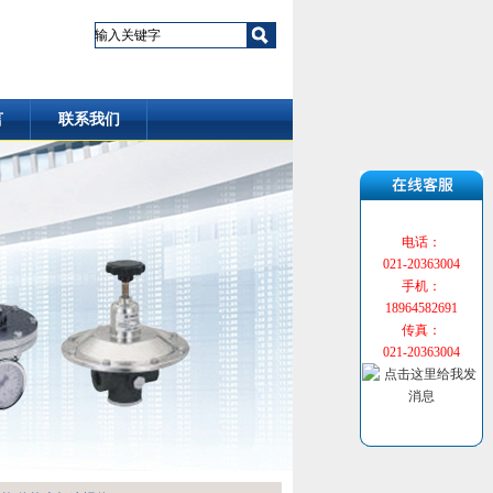
言
联系我们
电话：
021-20363004
手机：
18964582691
传真：
021-20363004