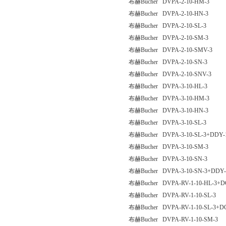
布赫Bucher DVPA-2-10-HM-3
布赫Bucher DVPA-2-10-HN-3
布赫Bucher DVPA-2-10-SL-3
布赫Bucher DVPA-2-10-SM-3
布赫Bucher DVPA-2-10-SMV-3
布赫Bucher DVPA-2-10-SN-3
布赫Bucher DVPA-2-10-SNV-3
布赫Bucher DVPA-3-10-HL-3
布赫Bucher DVPA-3-10-HM-3
布赫Bucher DVPA-3-10-HN-3
布赫Bucher DVPA-3-10-SL-3
布赫Bucher DVPA-3-10-SL-3+DDY-
布赫Bucher DVPA-3-10-SM-3
布赫Bucher DVPA-3-10-SN-3
布赫Bucher DVPA-3-10-SN-3+DDY-
布赫Bucher DVPA-RV-1-10-HL-3+D
布赫Bucher DVPA-RV-1-10-SL-3
布赫Bucher DVPA-RV-1-10-SL-3+D
布赫Bucher DVPA-RV-1-10-SM-3