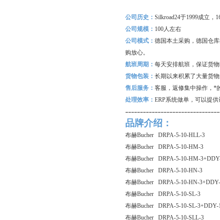
公司历史：
Silkroad24
于1999成立
公司规模：
100
人左右
公司模式：
德国本土采购，德国仓库
购放心。
航班周期：
每天安排航班，保证货物
货物包装：
长期以来积累了大量货物
售后服务：
客服，返修集中操作，*
处理效率：
ERP
系统做单，可以提供
--------------------------------
品牌介绍：
布赫Bucher DRPA-5-10-HLL-3
布赫Bucher DRPA-5-10-HM-3
布赫Bucher DRPA-5-10-HM-3+DDY-
布赫Bucher DRPA-5-10-HN-3
布赫Bucher DRPA-5-10-HN-3+DDY-
布赫Bucher DRPA-5-10-SL-3
布赫Bucher DRPA-5-10-SL-3+DDY-1
布赫Bucher DRPA-5-10-SLL-3