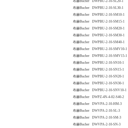
布赫Bucher DWPBU-2-10-SL20-1
布赫Bucher DWPBU-2-10-SL30-1
布赫Bucher DWPBU-2-10-SM10-1
布赫Bucher DWPBU-2-10-SM15-1
布赫Bucher DWPBU-2-10-SM20-1
布赫Bucher DWPBU-2-10-SM30-1
布赫Bucher DWPBU-2-10-SM40-1
布赫Bucher DWPBU-2-10-SMV10-1
布赫Bucher DWPBU-2-10-SMV15-1
布赫Bucher DWPBU-2-10-SN10-1
布赫Bucher DWPBU-2-10-SN15-1
布赫Bucher DWPBU-2-10-SN20-1
布赫Bucher DWPBU-2-10-SN30-1
布赫Bucher DWPBU-2-10-SNV10-1
布赫Bucher DWPZ-4N-4-02-S40-2
布赫Bucher DWVPA-2-10-HM-3
布赫Bucher DWVPA-2-10-SL-3
布赫Bucher DWVPA-2-10-SM-3
布赫Bucher DWVPA-2-10-SN-3