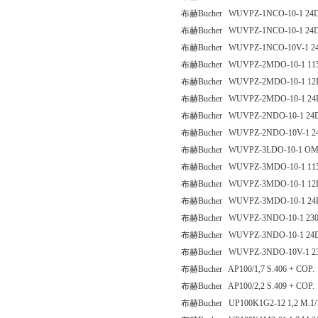
布赫Bucher WUVPZ-1NCO-10-1 24D
布赫Bucher WUVPZ-1NCO-10-1 24
布赫Bucher WUVPZ-1NCO-10V-1 2
布赫Bucher WUVPZ-2MDO-10-1 11
布赫Bucher WUVPZ-2MDO-10-1 12
布赫Bucher WUVPZ-2MDO-10-1 24
布赫Bucher WUVPZ-2NDO-10-1 24
布赫Bucher WUVPZ-2NDO-10V-1 2
布赫Bucher WUVPZ-3LDO-10-1 O
布赫Bucher WUVPZ-3MDO-10-1 11
布赫Bucher WUVPZ-3MDO-10-1 12
布赫Bucher WUVPZ-3MDO-10-1 24
布赫Bucher WUVPZ-3NDO-10-1 23
布赫Bucher WUVPZ-3NDO-10-1 24
布赫Bucher WUVPZ-3NDO-10V-1 2
布赫Bucher AP100/1,7 S.406 + COP.
布赫Bucher AP100/2,2 S.409 + COP.
布赫Bucher UP100K1G2-12 1,2 M.1/