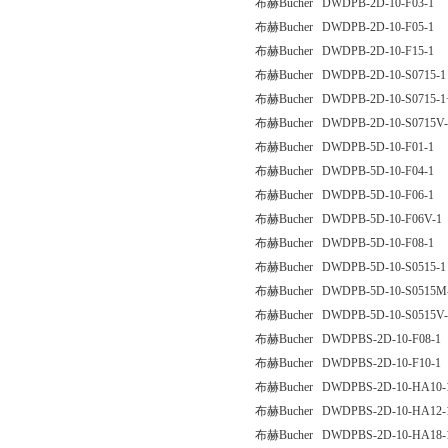
布赫Bucher DWDPB-2D-10-F03-1
布赫Bucher DWDPB-2D-10-F05-1
布赫Bucher DWDPB-2D-10-F15-1
布赫Bucher DWDPB-2D-10-S0715-1
布赫Bucher DWDPB-2D-10-S0715-1
布赫Bucher DWDPB-2D-10-S0715V-
布赫Bucher DWDPB-5D-10-F01-1
布赫Bucher DWDPB-5D-10-F04-1
布赫Bucher DWDPB-5D-10-F06-1
布赫Bucher DWDPB-5D-10-F06V-1
布赫Bucher DWDPB-5D-10-F08-1
布赫Bucher DWDPB-5D-10-S0515-1
布赫Bucher DWDPB-5D-10-S0515M
布赫Bucher DWDPB-5D-10-S0515V-
布赫Bucher DWDPBS-2D-10-F08-1
布赫Bucher DWDPBS-2D-10-F10-1
布赫Bucher DWDPBS-2D-10-HA10-
布赫Bucher DWDPBS-2D-10-HA12-
布赫Bucher DWDPBS-2D-10-HA18-