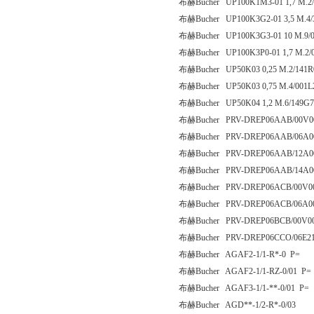
布赫Bucher UP100K1M3-01 1,7 M.2/
布赫Bucher UP100K3G2-01 3,5 M.4/
布赫Bucher UP100K3G3-01 10 M.9/
布赫Bucher UP100K3P0-01 1,7 M.2/
布赫Bucher UP50K03 0,25 M.2/141R
布赫Bucher UP50K03 0,75 M.4/001L
布赫Bucher UP50K04 1,2 M.6/149G7
布赫Bucher PRV-DREP06AAB/00V0
布赫Bucher PRV-DREP06AAB/06A0
布赫Bucher PRV-DREP06AAB/12A00
布赫Bucher PRV-DREP06AAB/14A00
布赫Bucher PRV-DREP06ACB/00V0
布赫Bucher PRV-DREP06ACB/06A0
布赫Bucher PRV-DREP06BCB/00V0
布赫Bucher PRV-DREP06CCO/06E2
布赫Bucher AGAF2-1/1-R*-0 P=
布赫Bucher AGAF2-1/1-RZ-0/01 P=
布赫Bucher AGAF3-1/1-**-0/01 P=
布赫Bucher AGD**-1/2-R*-0/03