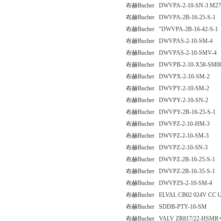
布赫Bucher DWVPA-2-10-SN-3 M27
布赫Bucher DWVPA-2B-16-25-S-1
布赫Bucher "DWVPA-2B-16-42-S-
布赫Bucher DWVPAS-2-10-SM-4
布赫Bucher DWVPAS-2-10-SMV-4
布赫Bucher DWVPB-2-10-X58-SM08
布赫Bucher DWVPX-2-10-SM-2
布赫Bucher DWVPY-2-10-SM-2
布赫Bucher DWVPY-2-10-SN-2
布赫Bucher DWVPY-2B-16-25-S-1
布赫Bucher DWVPZ-2-10-HM-3
布赫Bucher DWVPZ-2-10-SM-3
布赫Bucher DWVPZ-2-10-SN-3
布赫Bucher DWVPZ-2B-16-25-S-1
布赫Bucher DWVPZ-2B-16-35-S-1
布赫Bucher DWVPZS-2-10-SM-4
布赫Bucher ELVAL CB02 024V CC 
布赫Bucher SDDB-PTY-10-SM
布赫Bucher VALV ZR817/22-HSM