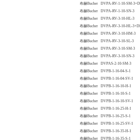
布赫Bucher DVPA-RV-1-10-SM-3+D
布赫Bucher DVPA-RV-1-10-SN-3
布赫Bucher DVPA-RV-3-10-HL-3
布赫Bucher DVPA-RV-3-10-HL-3+D
布赫Bucher DVPA-RV-3-10-HM-3
布赫Bucher DVPA-RV-3-10-SL-3
布赫Bucher DVPA-RV-3-10-SM-3
布赫Bucher DVPA-RV-3-10-SN-3
布赫Bucher DVPAS-2-10-SM-3
布赫Bucher DVPB-1-16-04-S-1
布赫Bucher DVPB-1-16-04-SV-1
布赫Bucher DVPB-1-16-10-H-1
布赫Bucher DVPB-1-16-10-S-1
布赫Bucher DVPB-1-16-10-SV-1
布赫Bucher DVPB-1-16-25-H-1
布赫Bucher DVPB-1-16-25-S-1
布赫Bucher DVPB-1-16-25-SV-1
布赫Bucher DVPB-1-16-35-H-1
布赫Bucher DVPB-1-16-35-S-1