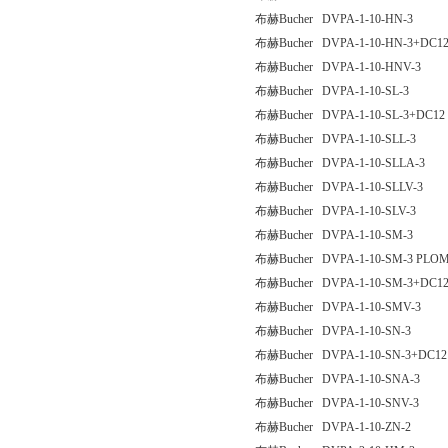
布赫Bucher DVPA-1-10-HN-3
布赫Bucher DVPA-1-10-HN-3+DC1
布赫Bucher DVPA-1-10-HNV-3
布赫Bucher DVPA-1-10-SL-3
布赫Bucher DVPA-1-10-SL-3+DC12
布赫Bucher DVPA-1-10-SLL-3
布赫Bucher DVPA-1-10-SLLA-3
布赫Bucher DVPA-1-10-SLLV-3
布赫Bucher DVPA-1-10-SLV-3
布赫Bucher DVPA-1-10-SM-3
布赫Bucher DVPA-1-10-SM-3 PLO
布赫Bucher DVPA-1-10-SM-3+DC1
布赫Bucher DVPA-1-10-SMV-3
布赫Bucher DVPA-1-10-SN-3
布赫Bucher DVPA-1-10-SN-3+DC12
布赫Bucher DVPA-1-10-SNA-3
布赫Bucher DVPA-1-10-SNV-3
布赫Bucher DVPA-1-10-ZN-2