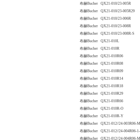
布赫Bucher QX21-010/23-005R
布赫Bucher QX21-010/23-005R29
布赫Bucher QX21-010/23-006R
布赫Bucher QX21-010/23-008R
布赫Bucher QX21-010/23-008R-S
布赫Bucher QX21-010L
布赫Bucher QX21-010R
布赫Bucher QX21-010R06
布赫Bucher QX21-010R08
布赫Bucher QX21-010R09
布赫Bucher QX21-010R14
布赫Bucher QX21-010R18
布赫Bucher QX21-010R29
布赫Bucher QX21-010R66
布赫Bucher QX21-010R-O
布赫Bucher QX21-010R-Y
布赫Bucher QX21-012//24-003R06-
布赫Bucher QX21-012//24-004R06-1
布赫Bucher QX21-012//24-004R06-