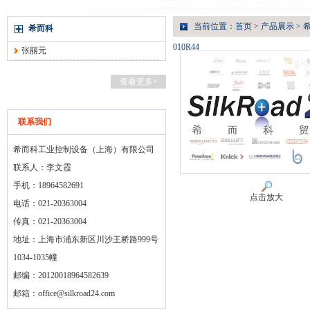
当前位置：
首页
>
产品展示
>
希而科
010R44
张丽元
查看更多+
联系我们
希而科工业控制设备（上海）有限公司
联系人：李文霞
手机：18964582691
点击放大
电话：021-20363004
传真：021-20363004
地址：上海市浦东新区川沙王桥路999号
1034-1035幢
邮编：20120018964582639
邮箱：
office@silkroad24.com