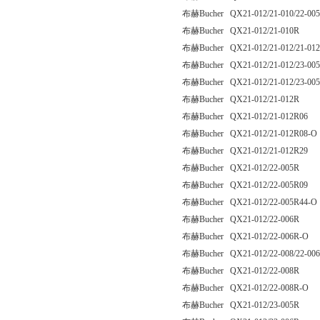
布赫Bucher QX21-012/21-010/22-00
布赫Bucher QX21-012/21-010R
布赫Bucher QX21-012/21-012/21-01
布赫Bucher QX21-012/21-012/23-00
布赫Bucher QX21-012/21-012/23-00
布赫Bucher QX21-012/21-012R
布赫Bucher QX21-012/21-012R06
布赫Bucher QX21-012/21-012R08-O
布赫Bucher QX21-012/21-012R29
布赫Bucher QX21-012/22-005R
布赫Bucher QX21-012/22-005R09
布赫Bucher QX21-012/22-005R44-O
布赫Bucher QX21-012/22-006R
布赫Bucher QX21-012/22-006R-O
布赫Bucher QX21-012/22-008/22-00
布赫Bucher QX21-012/22-008R
布赫Bucher QX21-012/22-008R-O
布赫Bucher QX21-012/23-005R