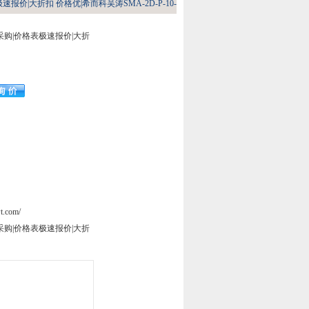
极速报价|大折扣 价格优|希而科吴涛SMA-2D-P-10-
头采购|价格表极速报价|大折
t.com/
头采购|价格表极速报价|大折