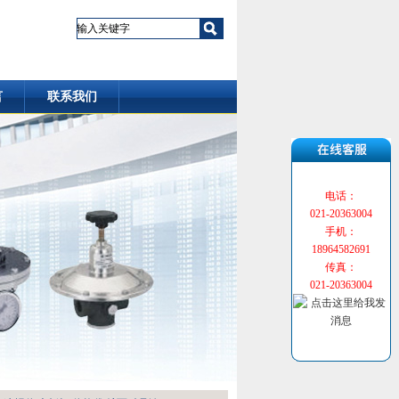
言
联系我们
电话：
021-20363004
手机：
18964582691
传真：
021-20363004