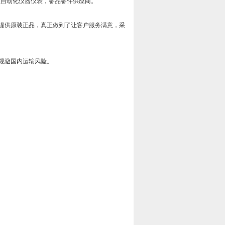
工业自动化仪器仪表，备品备件供应商。
提供原装正品，真正做到了让客户服务满意，采
规避国内运输风险。