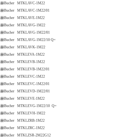
赫Bucher MTKLAVC-1M22
赫Bucher MTKLAVC-1M22/01
赫Bucher MTKLAVE-1M22
赫Bucher MTKLAVG-1M22
赫Bucher MTKLAVG-1M22/01
赫Bucher MTKLAVG-1M22/10 Q=
赫Bucher MTKLAVK-1M22
赫Bucher MTKLEVA-1M22
赫Bucher MTKLEVB-1M22
赫Bucher MTKLEVB-1M22/01
赫Bucher MTKLEVC-1M22
赫Bucher MTKLEVC-1M22/01
赫Bucher MTKLEVD-1M22/01
赫Bucher MTKLEVE-1M22
赫Bucher MTKLEVG-1M22/10 Q=
赫Bucher MTKLEVH-1M22
赫Bucher MTKLZRB-1M22
赫Bucher MTKLZRC-1M22
赫Bucher MTKLZSR-2M22G12