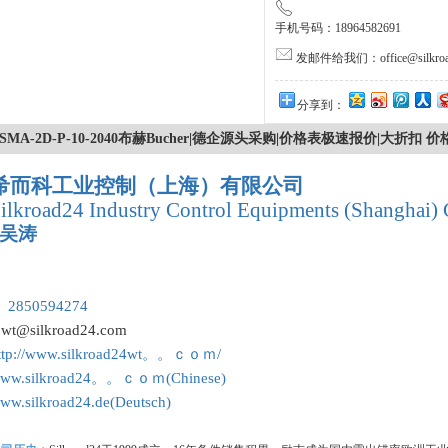
手机号码：18964582691
发邮件给我们：office@silkroa
分享到：
SMA-2D-P-10-2040布赫Bucher|德企源头采购|价格表极速报价|大折扣
希而科工业控制（上海）有限公司
ilkroad24 Industry Control Equipments (Shanghai) 
吴涛
：
 2850594274
:
wt@silkroad24.com
ttp://www.silkroad24wt。。ｃｏｍ/
ww.silkroad24。。ｃｏｍ(Chinese)
ww.silkroad24.de(Deutsch)