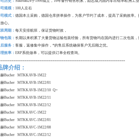
公司历史：
Silkroad24
于1999成立，16年备件销售积累，励志成为国内零出错率欧洲
公司规模：
100
人左右
公司模式：
德国本土采购，德国仓库拼单操作，为客户节约了成本，提高了采购效率。
购放心。
航班周期：
每天安排航班，保证货物时效，
货物包装：
长期以来积累了大量货物运输包装经验，所有货物均在国内进行二次包装，
售后服务：
客服，返修集中操作，*的售后系统确保客户无后顾之忧。
处理效率：
ERP
系统做单，可以提供订单全程查询。
--------------------------------------------------------------------
品牌介绍：
赫Bucher MTKKAVB-1M22
赫Bucher MTKKAVB-1M22/01
赫Bucher MTKKAVB-1M22/10 Q=
赫Bucher MTKKAVB-1M22/11
赫Bucher MTKKAVB-1M22/12
赫Bucher MTKKAVC-1M22
赫Bucher MTKKAVC-1M22/01
赫Bucher MTKKAVC-1M22/08
赫Bucher MTKKAVC-1M22/12