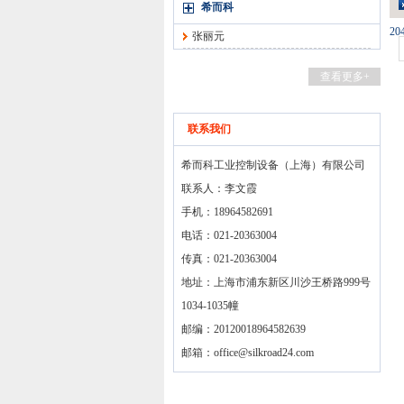
希而科
20
张丽元
查看更多+
联系我们
希而科工业控制设备（上海）有限公司
联系人：李文霞
手机：18964582691
电话：021-20363004
传真：021-20363004
地址：上海市浦东新区川沙王桥路999号
1034-1035幢
邮编：20120018964582639
邮箱：
office@silkroad24.com