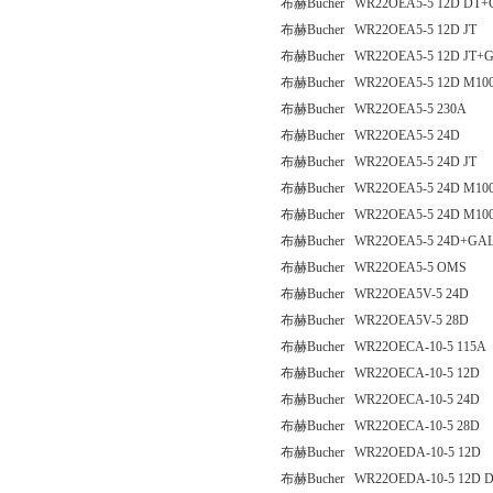
布赫Bucher WR22OEA5-5 12D DT
布赫Bucher WR22OEA5-5 12D JT
布赫Bucher WR22OEA5-5 12D JT+
布赫Bucher WR22OEA5-5 12D M10
布赫Bucher WR22OEA5-5 230A
布赫Bucher WR22OEA5-5 24D
布赫Bucher WR22OEA5-5 24D JT
布赫Bucher WR22OEA5-5 24D M10
布赫Bucher WR22OEA5-5 24D M100
布赫Bucher WR22OEA5-5 24D+GA
布赫Bucher WR22OEA5-5 OMS
布赫Bucher WR22OEA5V-5 24D
布赫Bucher WR22OEA5V-5 28D
布赫Bucher WR22OECA-10-5 115A
布赫Bucher WR22OECA-10-5 12D
布赫Bucher WR22OECA-10-5 24D
布赫Bucher WR22OECA-10-5 28D
布赫Bucher WR22OEDA-10-5 12D
布赫Bucher WR22OEDA-10-5 12D 