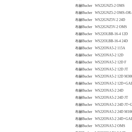
布赫Bucher WS22GNZ5-2 OMS
布赫Bucher WS22GNZ5-2 OMS-O
布赫Bucher WS22GNZ5V-2 24D
布赫Bucher WS22GNZ5V-2 OMS
布赫Bucher WS22OLBB-16-4 12D
布赫Bucher WS22OLBB-16-4 24D
布赫Bucher WS22ONA5-2 115A
布赫Bucher WS22ONA5-2 12D
布赫Bucher WS22ONA5-2 12D F
布赫Bucher WS22ONA5-2 12D JT
布赫Bucher WS22ONA5-2 12D M30
布赫Bucher WS22ONA5-2 12D+GA
布赫Bucher WS22ONA5-2 24D
布赫Bucher WS22ONA5-2 24D JT
布赫Bucher WS22ONA5-2 24D JT+
布赫Bucher WS22ONA5-2 24D M10
布赫Bucher WS22ONA5-2 24D+GA
布赫Bucher WS22ONA5-2 OMS