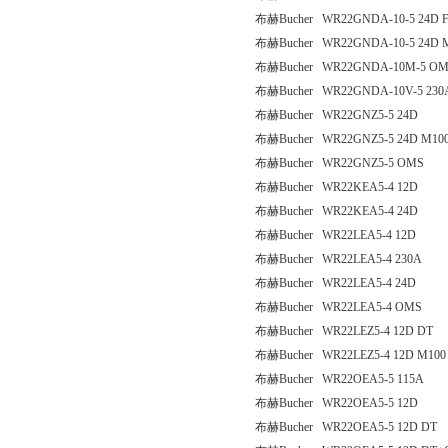
布赫Bucher WR22GNDA-10-5 24D 
布赫Bucher WR22GNDA-10-5 24D 
布赫Bucher WR22GNDA-10M-5 O
布赫Bucher WR22GNDA-10V-5 230
布赫Bucher WR22GNZ5-5 24D
布赫Bucher WR22GNZ5-5 24D M10
布赫Bucher WR22GNZ5-5 OMS
布赫Bucher WR22KEA5-4 12D
布赫Bucher WR22KEA5-4 24D
布赫Bucher WR22LEA5-4 12D
布赫Bucher WR22LEA5-4 230A
布赫Bucher WR22LEA5-4 24D
布赫Bucher WR22LEA5-4 OMS
布赫Bucher WR22LEZ5-4 12D DT
布赫Bucher WR22LEZ5-4 12D M100
布赫Bucher WR22OEA5-5 115A
布赫Bucher WR22OEA5-5 12D
布赫Bucher WR22OEA5-5 12D DT