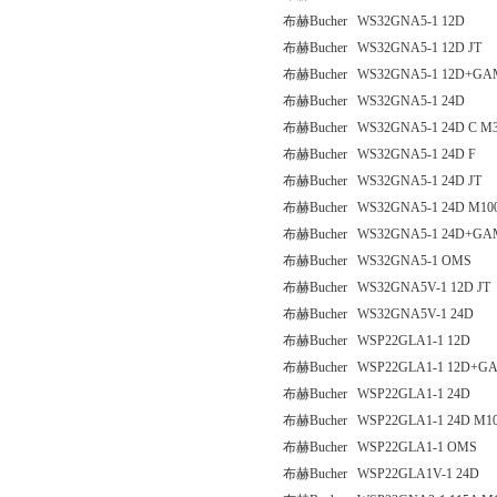
布赫Bucher WS32GNA5-1 12D
布赫Bucher WS32GNA5-1 12D JT
布赫Bucher WS32GNA5-1 12D+GA
布赫Bucher WS32GNA5-1 24D
布赫Bucher WS32GNA5-1 24D C M
布赫Bucher WS32GNA5-1 24D F
布赫Bucher WS32GNA5-1 24D JT
布赫Bucher WS32GNA5-1 24D M10
布赫Bucher WS32GNA5-1 24D+GA
布赫Bucher WS32GNA5-1 OMS
布赫Bucher WS32GNA5V-1 12D JT
布赫Bucher WS32GNA5V-1 24D
布赫Bucher WSP22GLA1-1 12D
布赫Bucher WSP22GLA1-1 12D+G
布赫Bucher WSP22GLA1-1 24D
布赫Bucher WSP22GLA1-1 24D M1
布赫Bucher WSP22GLA1-1 OMS
布赫Bucher WSP22GLA1V-1 24D