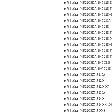
布赫Bucher WR22OEDA-10-5 12D D
布赫Bucher WR22OEDA-10-5 12D J
布赫Bucher WR22OEDA-10-5 12D+D
布赫Bucher WR22OEDA-10-5 230A
布赫Bucher WR22OEDA-10-5 24D
布赫Bucher WR22OEDA-10-5 24D J
布赫Bucher WR22OEDA-10-5 24D 
布赫Bucher WR22OEDA-10-5 24D+D
布赫Bucher WR22OEDA-10-5 28D J
布赫Bucher WR22OEDA-10-5 28D J
布赫Bucher WR22OEDA-10-5 OMS
布赫Bucher WR22OEDA-10V-5 28D
布赫Bucher WR22OEZ5-5 115A
布赫Bucher WR22OEZ5-5 12D
布赫Bucher WR22OEZ5-5 12D DT
布赫Bucher WR22OEZ5-5 230A
布赫Bucher WR22OEZ5-5 24D
布赫Bucher WR22OEZ5-5 24D M100
布赫Bucher WR22OEZ5-5 OMS