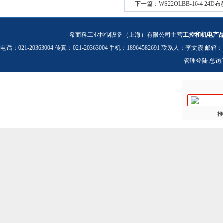
下一篇：
WS22OLBB-16-4 
希而科工业控制设备（上海）有限公司主营
工控和机电产
电话：021-20363004 传真：021-20363004 手机：18964582691 联系人：李文霞 邮箱：
管理登陆
总访
推