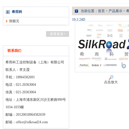
当前位置：
首页
>
产品展示
>
希而科
10-3 24D
张丽元
查看更多+
联系我们
希而科工业控制设备（上海）有限公司
联系人：李文霞
手机：18964582691
点击放大
电话：021-20363004
传真：021-20363004
地址：上海市浦东新区川沙王桥路999号
1034-1035幢
邮编：20120018964582639
邮箱：
office@silkroad24.com