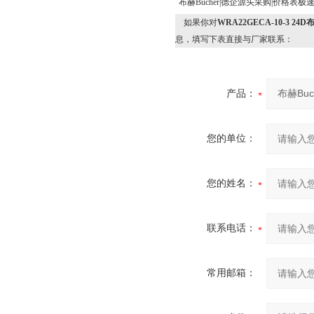
布赫Bucher|德企源头采购|价格表极
如果你对
WRA22GECA-10-3 
息，填写下表直接与厂家联系：
产品：
您的单位：
您的姓名：
联系电话：
常用邮箱：