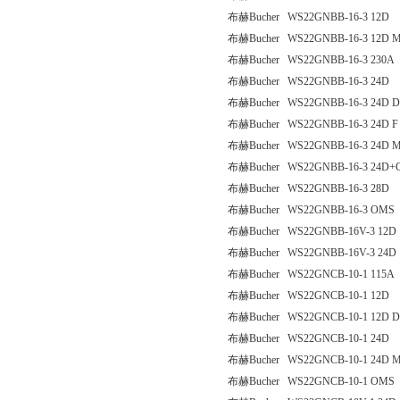
布赫Bucher WS22GNBB-16-3 12D
布赫Bucher WS22GNBB-16-3 12D M
布赫Bucher WS22GNBB-16-3 230A
布赫Bucher WS22GNBB-16-3 24D
布赫Bucher WS22GNBB-16-3 24D 
布赫Bucher WS22GNBB-16-3 24D F
布赫Bucher WS22GNBB-16-3 24D M
布赫Bucher WS22GNBB-16-3 24D
布赫Bucher WS22GNBB-16-3 28D
布赫Bucher WS22GNBB-16-3 OMS
布赫Bucher WS22GNBB-16V-3 12D
布赫Bucher WS22GNBB-16V-3 24D
布赫Bucher WS22GNCB-10-1 115A
布赫Bucher WS22GNCB-10-1 12D
布赫Bucher WS22GNCB-10-1 12D 
布赫Bucher WS22GNCB-10-1 24D
布赫Bucher WS22GNCB-10-1 24D M
布赫Bucher WS22GNCB-10-1 OMS