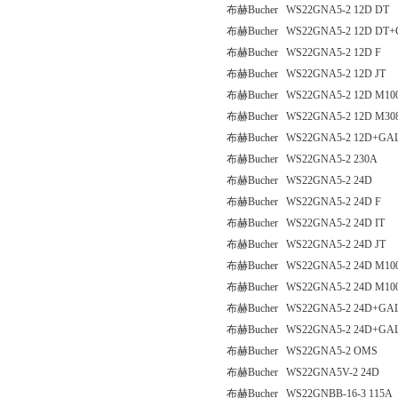
布赫Bucher WS22GNA5-2 12D DT
布赫Bucher WS22GNA5-2 12D DT
布赫Bucher WS22GNA5-2 12D F
布赫Bucher WS22GNA5-2 12D JT
布赫Bucher WS22GNA5-2 12D M10
布赫Bucher WS22GNA5-2 12D M30
布赫Bucher WS22GNA5-2 12D+GA
布赫Bucher WS22GNA5-2 230A
布赫Bucher WS22GNA5-2 24D
布赫Bucher WS22GNA5-2 24D F
布赫Bucher WS22GNA5-2 24D IT
布赫Bucher WS22GNA5-2 24D JT
布赫Bucher WS22GNA5-2 24D M10
布赫Bucher WS22GNA5-2 24D M10
布赫Bucher WS22GNA5-2 24D+GA
布赫Bucher WS22GNA5-2 24D+GAL
布赫Bucher WS22GNA5-2 OMS
布赫Bucher WS22GNA5V-2 24D
布赫Bucher WS22GNBB-16-3 115A