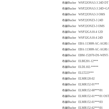
布赫Bucher WSP22ONA3-3 24D DT
布赫Bucher WSP22ONA3-3 24D+G
布赫Bucher WSP22ONA3-3 OMS
布赫Bucher WSP22ONZ3-3 24D
布赫Bucher WSP22ONZ3-3 OMS
布赫Bucher WSP32GA10-4 12D
布赫Bucher WSP32GA10-4 24D
布赫Bucher EBA-113009-AC-AGRI-1
布赫Bucher EBA-113009-AC-AGRI-1
布赫Bucher EBM-152070-DS-WINT-1
布赫Bucher ELBE201-12***
布赫Bucher ELDL102-*****
布赫Bucher ELLT223***
布赫Bucher ELMR120-02
布赫Bucher ELMR152-01***
布赫Bucher ELMR152-60***/01
布赫Bucher ELMR152-61***/01 OST
布赫Bucher ELMR152-61***/03
布赫Bucher ELMR152-62***/01