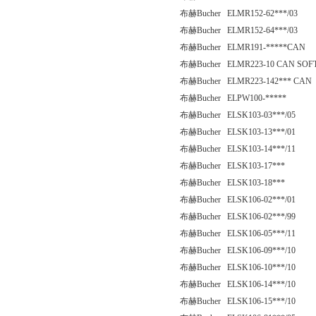
布赫Bucher ELMR152-62***/03
布赫Bucher ELMR152-64***/03
布赫Bucher ELMR191-*****CAN
布赫Bucher ELMR223-10 CAN SOF
布赫Bucher ELMR223-142*** CAN
布赫Bucher ELPW100-*****
布赫Bucher ELSK103-03***/05
布赫Bucher ELSK103-13***/01
布赫Bucher ELSK103-14***/11
布赫Bucher ELSK103-17***
布赫Bucher ELSK103-18***
布赫Bucher ELSK106-02***/01
布赫Bucher ELSK106-02***/99
布赫Bucher ELSK106-05***/11
布赫Bucher ELSK106-09***/10
布赫Bucher ELSK106-10***/10
布赫Bucher ELSK106-14***/10
布赫Bucher ELSK106-15***/10