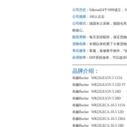
公司历史：
Silkroad24
于1999成立
公司规模：
100
人左右
公司模式：
德国本土采购，德国仓库
购放心。
航班周期：
每天安排航班，保证货物
货物包装：
长期以来积累了大量货物
售后服务：
客服，返修集中操作，*
处理效率：
ERP
系统做单，可以提供
--------------------------------
品牌介绍：
布赫Bucher WR22GEA5V-5 115A
布赫Bucher WR22GEA5V-5 12D JT
布赫Bucher WR22GEA5V-5 24D
布赫Bucher WR22GEA5V-5 28D
布赫Bucher WR22GECA-10-5 115A
布赫Bucher WR22GECA-10-5 12D
布赫Bucher WR22GECA-10-5 230A
布赫Bucher WR22GECA-10-5 24D