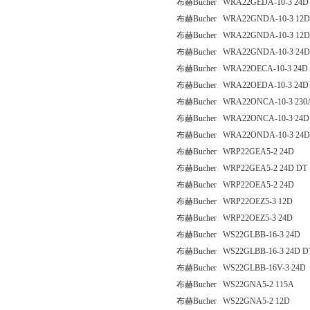
布赫Bucher WRA22GEDA-10-3 24D
布赫Bucher WRA22GNDA-10-3 12D
布赫Bucher WRA22GNDA-10-3 12D
布赫Bucher WRA22GNDA-10-3 24D
布赫Bucher WRA22OECA-10-3 24D
布赫Bucher WRA22OEDA-10-3 24D
布赫Bucher WRA22ONCA-10-3 230
布赫Bucher WRA22ONCA-10-3 24D
布赫Bucher WRA22ONDA-10-3 24D
布赫Bucher WRP22GEA5-2 24D
布赫Bucher WRP22GEA5-2 24D DT
布赫Bucher WRP22OEA5-2 24D
布赫Bucher WRP22OEZ5-3 12D
布赫Bucher WRP22OEZ5-3 24D
布赫Bucher WS22GLBB-16-3 24D
布赫Bucher WS22GLBB-16-3 24D D
布赫Bucher WS22GLBB-16V-3 24D
布赫Bucher WS22GNA5-2 115A
布赫Bucher WS22GNA5-2 12D