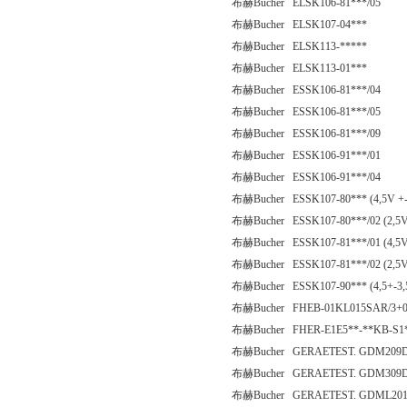
布赫Bucher ELSK106-81***/05
布赫Bucher ELSK107-04***
布赫Bucher ELSK113-*****
布赫Bucher ELSK113-01***
布赫Bucher ESSK106-81***/04
布赫Bucher ESSK106-81***/05
布赫Bucher ESSK106-81***/09
布赫Bucher ESSK106-91***/01
布赫Bucher ESSK106-91***/04
布赫Bucher ESSK107-80*** (4,5V +-
布赫Bucher ESSK107-80***/02 (2,5V
布赫Bucher ESSK107-81***/01 (4,5V
布赫Bucher ESSK107-81***/02 (2,5V
布赫Bucher ESSK107-90*** (4,5+-3,
布赫Bucher FHEB-01KL015SAR/3+0
布赫Bucher FHER-E1E5**-**KB-S1
布赫Bucher GERAETEST. GDM209
布赫Bucher GERAETEST. GDM309
布赫Bucher GERAETEST. GDML201