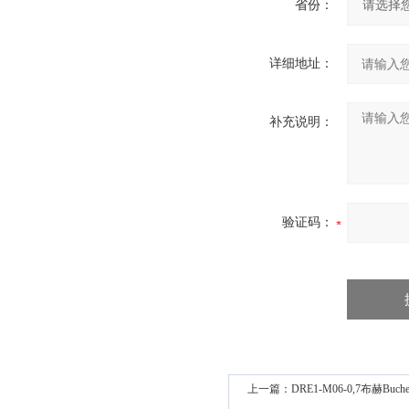
省份：
详细地址：
补充说明：
验证码：
上一篇：
DRE1-M06-0,7布赫