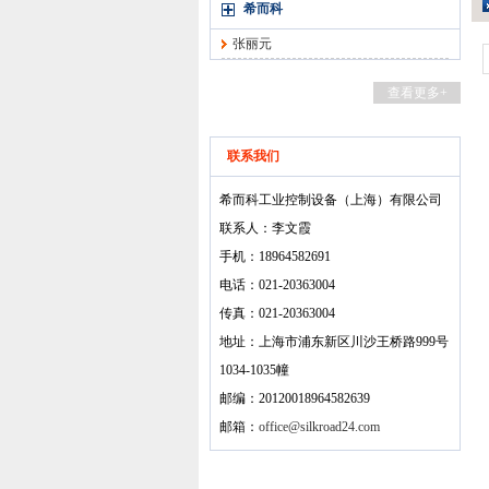
希而科
张丽元
查看更多+
联系我们
希而科工业控制设备（上海）有限公司
联系人：李文霞
手机：18964582691
电话：021-20363004
传真：021-20363004
地址：上海市浦东新区川沙王桥路999号
1034-1035幢
邮编：20120018964582639
邮箱：
office@silkroad24.com