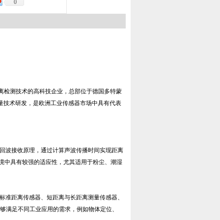
0
s）与工业距离检测技术的高科技企业，总部位于德国多特蒙
式测量技术研发，是欧洲工业传感器市场中具有代表
射与回波接收原理，通过计算声波传播时间实现距离
境中具有较强的适应性，尤其适用于粉尘、潮湿
构的标准距离传感器、短距离与长距离测量传感器、
，能够满足不同工业应用的需求，例如物体定位、