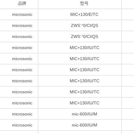
品牌
型号
microsonic
MIC+130/E/TC
microsonic
ZWS⁻⁷0/CI/QS
microsonic
ZWS⁻⁷0/CI/QS
microsonic
MIC+130/IU/TC
microsonic
MIC+130/IU/TC
microsonic
MIC+130/IU/TC
microsonic
MIC+130/IU/TC
microsonic
MIC+130/IU/TC
microsonic
MIC+130/IU/TC
microsonic
mic-600/IU/M
microsonic
mic-600/IU/M