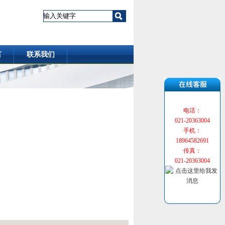
言
联系我们
电话：
021-20363004
手机：
18964582691
传真：
021-20363004