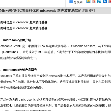
分享到：
Mic+600/D/TC希而科优选 microsonic 超声波传感器
的详细资料：
而科优选 microsonic 超声波传感器
而科优选 microsonic 超声波传感器
一、
microsonic品牌介绍
icrosonic GmbH 是一家德国专业从事超声波传感器（Ultrasonic Sensor
德（Dortmund）。公司成立于1990年前后，长期专注于工业自动化领域的非接触
性的超声波传感器制造商之一。
、microsonic热销产品型号
icrosonic 的核心业务围绕超声波测距与物体检测技术展开。其产品利用超声波发
测量或物体存在检测。这种技术不受物体颜色、透明度或表面材质影响，因此在工业环
或光学传感器难以稳定工作的场景。
产品体系方面，microsonic 提供多种类型的超声波传感器，包括圆柱形与方形结
以及带IO-Link通信接口的智能传感器系列。其产品覆盖从几厘米到数米的检测范围