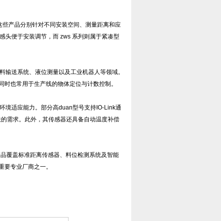
ws 等，这些产品分别针对不同安装空间、测量距离和应
传感头便于安装调节，而 zws 系列则属于紧凑型
、物料输送系统、液位测量以及工业机器人等领域。
同时也常用于生产线的物体定位与计数控制。
境适应能力。部分高duan型号支持IO-Link通
联的需求。此外，其传感器还具备自动温度补偿
，其产品覆盖标准距离传感器、料位检测系统及智能
重要专业厂商之一。