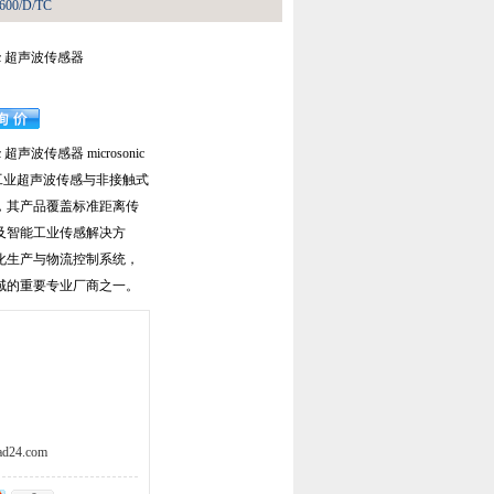
00/D/TC
nic 超声波传感器
c 超声波传感器 microsonic
工业超声波传感与非接触式
，其产品覆盖标准距离传
及智能工业传感解决方
化生产与物流控制系统，
域的重要专业厂商之一。
d24.com