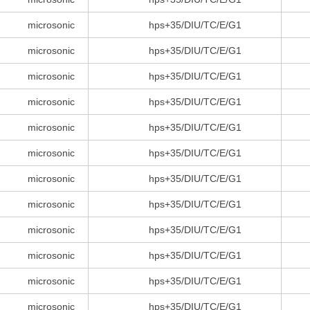
microsonic
hps+35/DIU/TC/E/G1
microsonic
hps+35/DIU/TC/E/G1
microsonic
hps+35/DIU/TC/E/G1
microsonic
hps+35/DIU/TC/E/G1
microsonic
hps+35/DIU/TC/E/G1
microsonic
hps+35/DIU/TC/E/G1
microsonic
hps+35/DIU/TC/E/G1
microsonic
hps+35/DIU/TC/E/G1
microsonic
hps+35/DIU/TC/E/G1
microsonic
hps+35/DIU/TC/E/G1
microsonic
hps+35/DIU/TC/E/G1
microsonic
hps+35/DIU/TC/E/G1