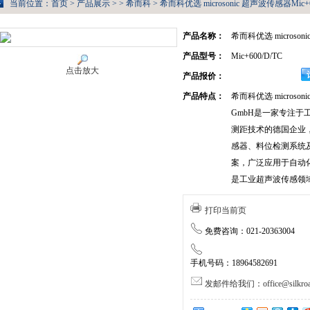
当前位置：
首页
>
产品展示
> >
希而科
> 希而科优选 microsonic 超声波传感器Mic+6
产品名称：
希而科优选 microso
产品型号：
Mic+600/D/TC
点击放大
产品报价：
产品特点：
希而科优选 microsoni
GmbH是一家专注于
测距技术的德国企业
感器、料位检测系统
案，广泛应用于自动
是工业超声波传感领
打印当前页
免费咨询：021-20363004
手机号码：18964582691
发邮件给我们：office@silkroa