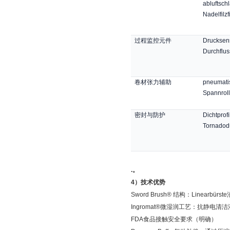
abluftsch
Nadelfilzf
过程监控元件
Drucksen
Durchflu
卷材张力辅助
pneumati
Spannrol
密封与防护
Dichtprofi
Tornadod
.。
4
）
技术优势
Sword Brush®
结构：
Linearbürste
Ingromat®
微湿润工艺：抗静电清洁
FDA
食品接触安全要求（明确）