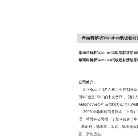
希而科解析Wandres纸板卷
希而科解析Wandres纸板卷材清洁系
希而科解析Wandres纸板卷材清洁系
公司简介
：
SilkRoad24(
希而科工业控制设备
而科"也是“
Silk
"的中文音译， 创始
Automotive
公司及德国大众汽车
Wol
2005
年希而科商务咨询（上海）
理，希而科公司攒下了如何服务于中
希而科：德国本土采购，德国仓库
意，采购放心。