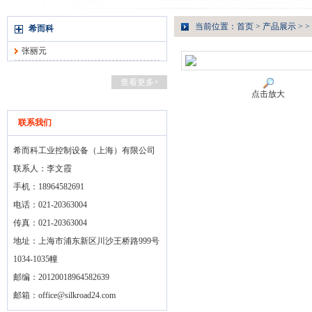
当前位置：
首页
>
产品展示
> >
希而科
张丽元
查看更多+
点击放大
联系我们
希而科工业控制设备（上海）有限公司
联系人：李文霞
手机：18964582691
电话：021-20363004
传真：021-20363004
地址：上海市浦东新区川沙王桥路999号
1034-1035幢
邮编：20120018964582639
邮箱：
office@silkroad24.com