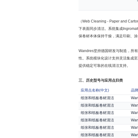
（
Web Cleaning - Paper and Cart
下表面同步清洁。系统集成
Ingroma
保卷材本体保持干燥，满足印刷、涂
Wandres
坚持德国研发与制造，所有
性。系统模块化设计支持灵活集成至
提供稳定可靠的在线清洁支持。
三、历史型号与应用点归类
应用点名称
(
中文
)
品
纸张和纸板卷材清洁
Wan
纸张和纸板卷材清洁
Wan
纸张和纸板卷材清洁
Wan
纸张和纸板卷材清洁
Wan
纸张和纸板卷材清洁
Wan
纸张和纸板卷材清洁
Wan