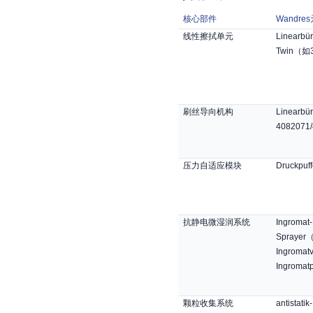
核心部件
Wandres
线性擦拭单元
Linearbür
Twin
（如
刷丝导向机构
Linearbü
4082071
压力自适应模块
Druckpuff
抗静电微湿润系统
Ingromat-
Sprayer
Ingromatv
Ingromat
颗粒收集系统
antistatik-