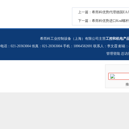
上一篇：
希而科优势代理德国EA/END
下一篇：
希而科优势进口Kral
希而科工业控制设备（上海）有限公司主营
工控和机电产
电话：021-20363004 传真：021-20363004 手机：18964582691 联系人：李文霞 邮箱：
管理登陆
总访
推