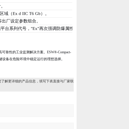
计。
x d IIC T6 Gb）。
等出厂设定参数组合。
该基础平台系列代号，"Ex"再次强调防爆属性。
了高可靠性的工业监测解决方案。ESW®-Compact-
关键设备在危险环境中稳定运行的理想选择。
想了解更详细的产品信息，填写下表直接与厂家联