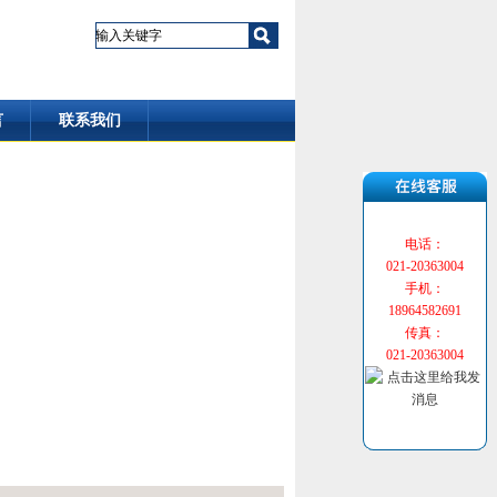
言
联系我们
电话：
021-20363004
手机：
18964582691
传真：
021-20363004