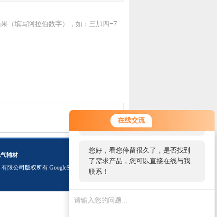
果（填写阿拉伯数字），如：三加四=7
您好！欢迎前来咨询，很高兴为您
在线交流
服务，请问您要咨询什么问题呢？
您好，看您停留很久了，是否找到
电气辅材
了需求产品，您可以直接在线与我
）有限公司版权所有
GoogleSitemap
联系！