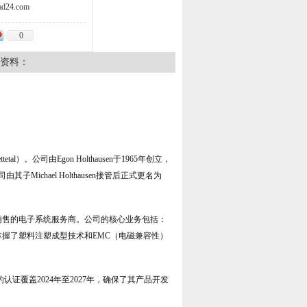
d24.com
0
资料：
tal）
。公司由Egon Holthausen于1965年创立，
由其子Michael Holthausen接管后正式更名为
和销售的电子系统服务商
。公司的核心业务包括：
en还掌握了塑料注塑成型技术和EMC（电磁兼容性）
证，最新的认证覆盖2024年至2027年，确保了其产品开发