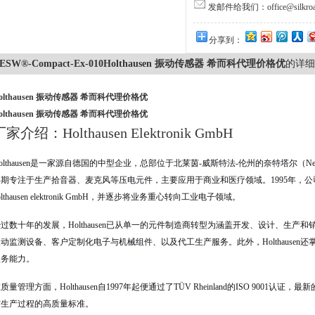
发邮件给我们：office@silkroa
分享到：
ESW®-Compact-Ex-010Holthausen 振动传感器 希而科代理价格优
的详细
olthausen 振动传感器 希而科代理价格优
olthausen 振动传感器 希而科代理价格优
厂家介绍：Holthausen Elektronik GmbH
olthausen是一家源自德国的中型企业，总部位于北莱茵-威斯特法-伦州的奈特塔尔（Nette
早期专注于生产拾音器、麦克风等压电元件，主要应用于商业和医疗领域
。1995年，公司
olthausen elektronik GmbH，并逐步将业务重心转向工业电子领域
。
过数十年的发展，Holthausen已从单一的元件制造商转型为涵盖开发、设计、生产
振动监测设备、客户定制化电子与机械组件、以及代工生产服务
。此外，Holthaus
服务能力
。
质量管理方面，Holthausen自1997年起便通过了TÜV Rheinland的ISO 9001认
与生产过程的高质量标准
。