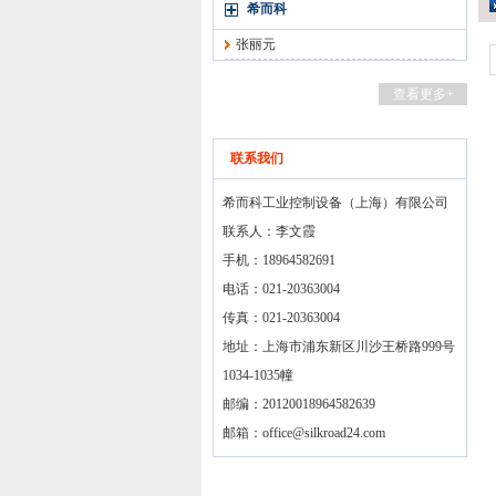
希而科
张丽元
查看更多+
联系我们
希而科工业控制设备（上海）有限公司
联系人：李文霞
手机：18964582691
电话：021-20363004
传真：021-20363004
地址：上海市浦东新区川沙王桥路999号
1034-1035幢
邮编：20120018964582639
邮箱：
office@silkroad24.com