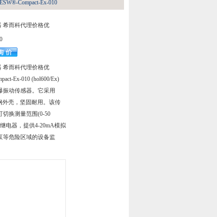
®-Compact-Ex-010
传感器 希而科代理价格优
0
传感器 希而科代理价格优
act-Ex-010 (hol600/Ex)
爆振动传感器。它采用
锈钢外壳，坚固耐用。该传
切换测量范围(0-50
警继电器，提供4-20mA模拟
泵等危险区域的设备监