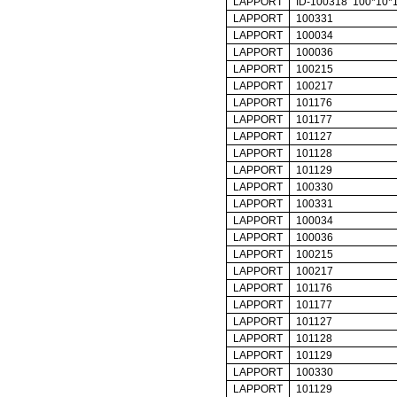
LAPPORT
ID-100318 100*10*
LAPPORT
100331
LAPPORT
100034
LAPPORT
100036
LAPPORT
100215
LAPPORT
100217
LAPPORT
101176
LAPPORT
101177
LAPPORT
101127
LAPPORT
101128
LAPPORT
101129
LAPPORT
100330
LAPPORT
100331
LAPPORT
100034
LAPPORT
100036
LAPPORT
100215
LAPPORT
100217
LAPPORT
101176
LAPPORT
101177
LAPPORT
101127
LAPPORT
101128
LAPPORT
101129
LAPPORT
100330
LAPPORT
101129