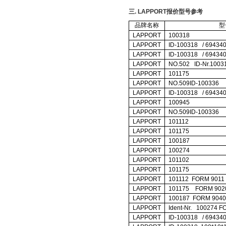
三.
LAPPORT
报价型号参考
品牌名称
型
LAPPORT
100318
LAPPORT
ID-100318 / 69434
LAPPORT
ID-100318 / 69434
LAPPORT
NO.502 ID-Nr.1003
LAPPORT
101175
LAPPORT
NO.509ID-100336
LAPPORT
ID-100318 / 69434
LAPPORT
100945
LAPPORT
NO.509ID-100336
LAPPORT
101112
LAPPORT
101175
LAPPORT
100187
LAPPORT
100274
LAPPORT
101102
LAPPORT
101175
LAPPORT
101112 FORM 9011
LAPPORT
101175 FORM 9020
LAPPORT
100187 FORM 9040
LAPPORT
Ident-Nr. 100274 
LAPPORT
ID-100318 / 69434