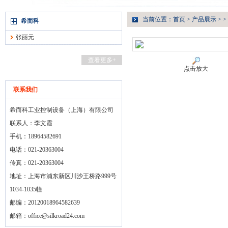
当前位置：
首页
>
产品展示
> >
希而科
张丽元
查看更多+
点击放大
联系我们
希而科工业控制设备（上海）有限公司
联系人：李文霞
手机：18964582691
电话：021-20363004
传真：021-20363004
地址：上海市浦东新区川沙王桥路999号
1034-1035幢
邮编：20120018964582639
邮箱：
office@silkroad24.com