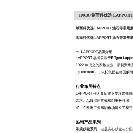
100187希而科优选 LAPP
希而科优选 LAPPORT 油石等常规
希而科优选 LAPPORT 油石等常规
一
.
LAPPORT
品牌介绍
LAPPORT 品牌隶属于
Effgen Lappo
1922 年成立的家族企业，最初
（Herrstein），依托集团在
行业布局特点
LAPPORT 作为集团旗下专注常
需求。品牌深耕常规磨削细分领域，
式，在欧洲工业磨削市场建立了稳定
热销产品系列
常规砂轮系列
：涵盖实心砂轮与分段