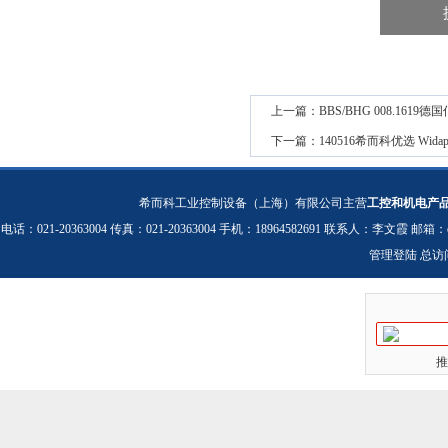
上一篇：
BBS/BHG 008.1619
下一篇：
140516希而科优选 Wi
希而科工业控制设备（上海）有限公司主营
工控和机电产
电话：021-20363004 传真：021-20363004 手机：18964582691 联系人：李文霞 邮箱：
管理登陆
总访
推