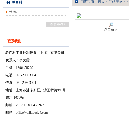
当前位置：
首页
>
产品展示
> >
希而科
张丽元
查看更多+
点击放大
联系我们
希而科工业控制设备（上海）有限公司
联系人：李文霞
手机：18964582691
电话：021-20363004
传真：021-20363004
地址：上海市浦东新区川沙王桥路999号
1034-1035幢
邮编：20120018964582639
邮箱：
office@silkroad24.com