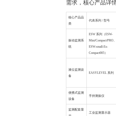
需求，核心产品详
核心产品品
代表系列 / 型号
类
ESW 系列（ESW-
振动监测系
Mini/Compact/PRO
统
ESW-small-Ex-
Compact005）
液位监测设
EASYLEVEL 系列
备
便携式监测
手持测振仪
设备
监测配套显
工业监测显示器
示