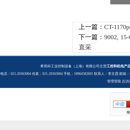
上一篇：
CT-11
下一篇：
9002, 1
直采
希而科工业控制设备（上海）有限公司主营
工控和机电产
电话：021-20363004 传真：021-20363004 手机：18964582691 联系人：李文霞 邮箱：
管理登陆
总访
推