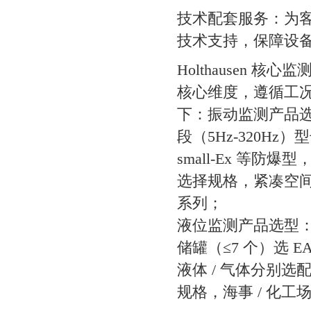
技术配套服务：为
技术支持，保障设
Holthausen
核心维度，遵循工
下：
振动监测产品
段（5Hz-320H
small-Ex 等防
选择规格，紧凑空间选 
系列；
液位监测产品选型：
储罐（≤7 个）选 
液体 / 气体分别选
规格，海事 / 化