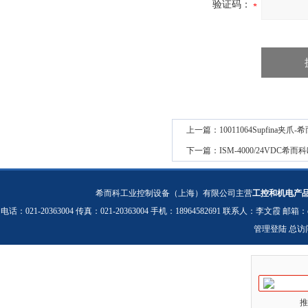
验证码：
上一篇：
10011064Supfina
下一篇：
ISM-4000/24VDC
希而科工业控制设备（上海）有限公司主营
工控和机电产
电话：021-20363004 传真：021-20363004 手机：18964582691 联系人：李文霞 邮箱：
管理登陆
总访
推