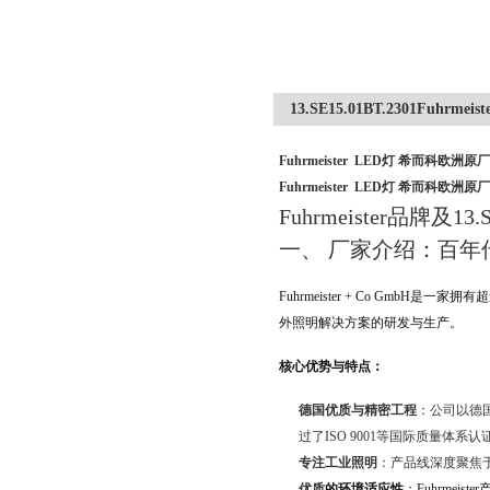
13.SE15.01BT.2301Fuhr
Fuhrmeister LED灯 希而科欧洲原
Fuhrmeister LED灯 希而科欧洲原
Fuhrmeister品牌及1
一、 厂家介绍：百年
Fuhrmeister + Co Gm
外照明解决方案的研发与生产。
核心优势与特点：
德国优质与精密工程
：公司以德
过了ISO 9001等国际质量体
专注工业照明
：产品线深度聚焦
优质
的环境适应性
：Fuhrmei