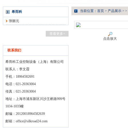
当前位置：
首页
>
产品展示
> >
希而科
张丽元
查看更多+
点击放大
联系我们
希而科工业控制设备（上海）有限公司
联系人：李文霞
手机：18964582691
电话：021-20363004
传真：021-20363004
地址：上海市浦东新区川沙王桥路999号
1034-1035幢
邮编：20120018964582639
邮箱：
office@silkroad24.com