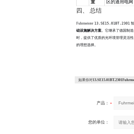
置
区的通用电网
四、 总结
Fuhrmeister
13.SE15.01BT.2301
智
础设施解决方案
。它继承了德国制造
时，提供了优质的光环境管理灵活性
的理想选择。
如果你对
13.SE15.01BT.2301F
产品：
您的单位：