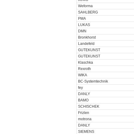
Weforma
SAHLBERG
PMA
LUKAS
DMN
Bronkhorst
Landefeld
GUTEKUNST
GUTEKUNST
Klaschka
Rexroth
WIKA
BC-Systemtechnik
fey
DANLY
BAMO
SCHISCHEK
Frizlen
motrona
DANLY
SIEMENS