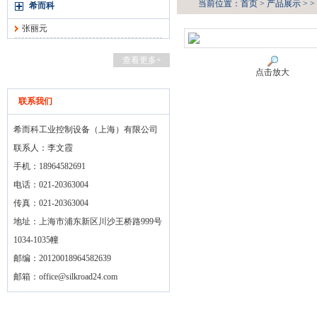
当前位置：
首页
>
产品展示
> >
希而科
张丽元
查看更多+
点击放大
联系我们
希而科工业控制设备（上海）有限公司
联系人：李文霞
手机：18964582691
电话：021-20363004
传真：021-20363004
地址：上海市浦东新区川沙王桥路999号
1034-1035幢
邮编：20120018964582639
邮箱：
office@silkroad24.com