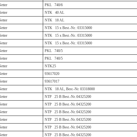
etter
PKL 740/6
etter
NTK 40 AL
etter
NTK 18 AL
etter
NTK 15 x Best.-Nr.: 03315000
etter
NTK 15 x Best.-Nr.: 03315000
etter
NTK 15 x Best.-Nr.: 03315000
etter
PKL 740/5
etter
PKL 740/5
etter
NTK25
etter
93617020
etter
93617017
etter
NTK 18 AL, Best.-Nr. 03318000
etter
NTP 25 B Best.-Nr.:04325200
etter
NTP 25 B Best.-Nr.:04325200
etter
NTP 25 B Best.-Nr.:04325200
etter
NTP 25 B Best.-Nr.:04325200
etter
NTP 25 B Best.-Nr.:04325200
etter
NTP 25 B Best.-Nr.:04325200