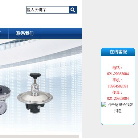
言
联系我们
电话：
021-20363004
手机：
18964582691
传真：
021-20363004