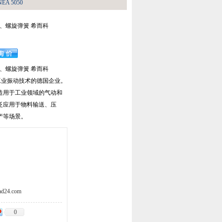
A 5050
动器、螺旋弹簧 希而科
动器、螺旋弹簧 希而科
注于工业振动技术的德国企业。
造用于工业领域的气动和
泛应用于物料输送、压
产等场景。
d24.com
0