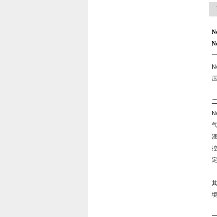
N
N
N
N