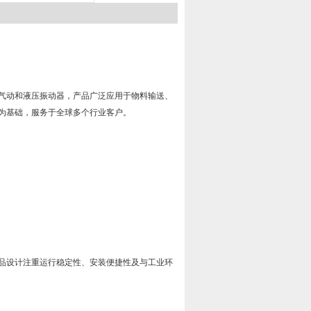
气动和液压振动器，产品广泛应用于物料输送、
为基础，服务于全球多个行业客户。
品设计注重运行稳定性、安装便捷性及与工业环