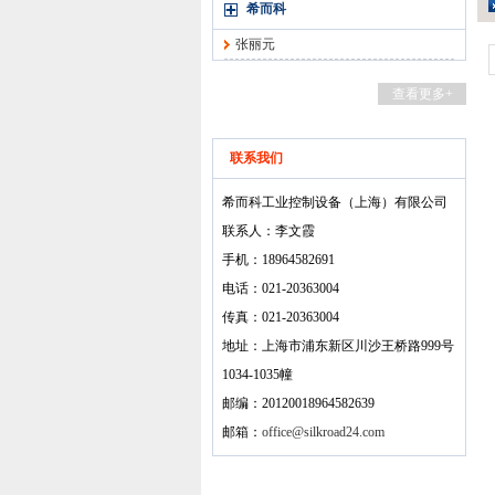
希而科
张丽元
查看更多+
联系我们
希而科工业控制设备（上海）有限公司
联系人：李文霞
手机：18964582691
电话：021-20363004
传真：021-20363004
地址：上海市浦东新区川沙王桥路999号
1034-1035幢
邮编：20120018964582639
邮箱：
office@silkroad24.com