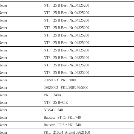
etter
NTP 25 B Best.-Nr.:04325200
etter
NTP 25 B Best.-Nr.:04325200
etter
NTP 25 B Best.-Nr.:04325200
etter
NTP 25 B Best.-Nr.:04325200
etter
NTP 25 B Best.-Nr.:04325200
etter
NTP 25 B Best.-Nr.:04325200
etter
NTP 25 B Best.-Nr.:04325200
etter
NTP 25 B Best.-Nr.:04325200
etter
NTP 25 B Best.-Nr.:04325200
etter
NTP 25 B Best.-Nr.:04325200
etter
93650023 PKL 5000
etter
93620062 PKL 200/240/5000
etter
PKL 740/4
etter
NTP 25 B+C E
etter
NBS-G 740
etter
Bausatz ST für PKL 740
etter
Bausatz EE für PKL 740
etter
PKL 2100/4
Artikel 03621100