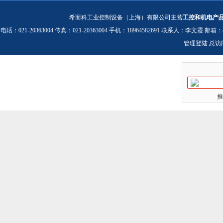
希而科工业控制设备（上海）有限公司主营
工控和机电产
电话：021-20363004 传真：021-20363004 手机：18964582691 联系人：李文霞 邮箱：
管理登陆
总访
推