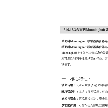
546.15.3希而科Monning
希而科Monninghoff 联轴器离合
希而科Monninghoff 联轴器离合
Mönninghoff 546 型电
对可靠性和同步性要求高的行业。其
输需求。
一：核心特性：
动力传输
：无滑差强制锁合扭矩传输
环境适应性
：宽温度范围适用，可油
操控与安全
：直流直接控制，安全性
多功能扩展
：可作为扭矩限制器使用