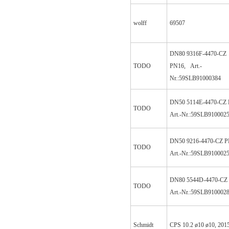
wolff
69507
DN80 9316F-4470-CZ
TODO
PN16,
Art.-
Nr.:59SLB91000384
DN50 5114E-4470-CZ 
TODO
Art.-Nr.:59SLB910002
DN50 9216-4470-CZ P
TODO
Art.-Nr.:59SLB910002
DN80 5544D-4470-CZ
TODO
Art.-Nr.:59SLB910002
Schmidt
CPS 10.2 ø10 ø10, 201