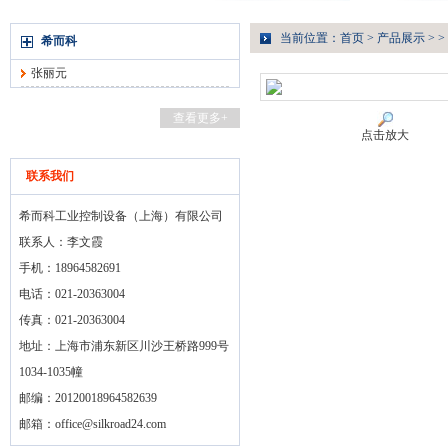
当前位置：
首页
>
产品展示
> >
希而科
张丽元
查看更多+
点击放大
联系我们
希而科工业控制设备（上海）有限公司
联系人：李文霞
手机：18964582691
电话：021-20363004
传真：021-20363004
地址：上海市浦东新区川沙王桥路999号
1034-1035幢
邮编：20120018964582639
邮箱：
office@silkroad24.com