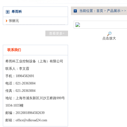
当前位置：
首页
>
产品展示
> >
希而科
张丽元
查看更多+
点击放大
联系我们
希而科工业控制设备（上海）有限公司
联系人：李文霞
手机：18964582691
电话：021-20363004
传真：021-20363004
地址：上海市浦东新区川沙王桥路999号
1034-1035幢
邮编：20120018964582639
邮箱：
office@silkroad24.com