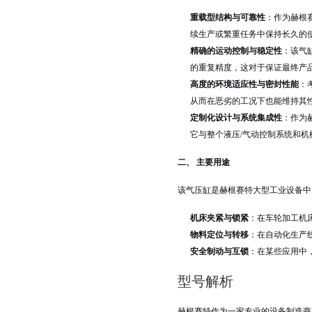
重载型结构与可靠性
：作为赫根
续生产或繁重任务中保持长久的
精确的运动控制与稳定性
：该气
的重复精度，这对于保证最终产
高度的环境适应性与密封性能
：
从而在恶劣的工况下也能维持其
定制化设计与系统集成性
：作为
它与整个液压/气动控制系统和机
二、 主要用途
该气压缸是赫根赛特大型工业设备中
机床夹紧与锁紧
：在车轮加工机
物料定位与转移
：在自动化生产
安全制动与互锁
：在某些应用中
型号解析
赫根赛特作为一家专业的设备制造商