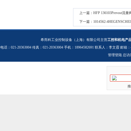
上一篇：
HFP 136103Prevo
下一篇：
1014562-4HEGENS
希而科工业控制设备（上海）有限公司主营
工控和机电产
电话：021-20363004 传真：021-20363004 手机：18964582691 联系人：李文霞 邮箱：
管理登陆
总访
推