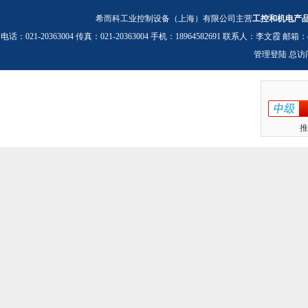
希而科工业控制设备（上海）有限公司主营
工控和机电产
电话：021-20363004 传真：021-20363004 手机：18964582691 联系人：李文霞 邮箱：
管理登陆
总访
推