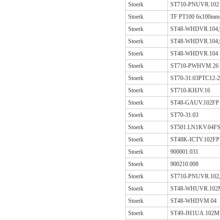
Stoerk
ST710-PNUVR.102 
Stoerk
TF PT100 6x100mm 
Stoerk
ST48-WHDVR.104,9
Stoerk
ST48-WHDVR.104,9
Stoerk
ST48-WHDVR.104
Stoerk
ST710-PWHVM.26
Stoerk
ST70-31.03PTC12
Stoerk
ST710-KHJV.16
Stoerk
ST48-GAUV.102FP
Stoerk
ST70-31.03
Stoerk
ST501.LN1KV.04F
Stoerk
ST48K-ICTV.102FP
Stoerk
900001.031
Stoerk
900210.008
Stoerk
ST710-PNUVR.102,
Stoerk
ST48-WHUVR.102M
Stoerk
ST48-WHDVM.04
Stoerk
ST49-JH1UA.102Mu