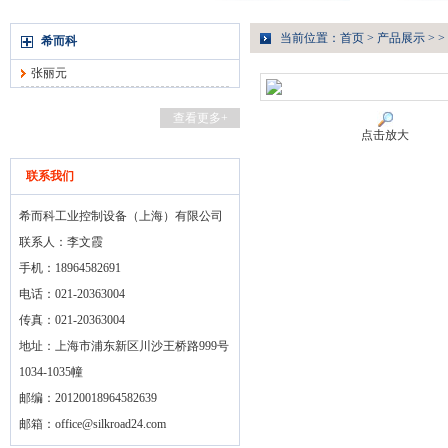
当前位置：
首页
>
产品展示
> >
希而科
张丽元
查看更多+
点击放大
联系我们
希而科工业控制设备（上海）有限公司
联系人：李文霞
手机：18964582691
电话：021-20363004
传真：021-20363004
地址：上海市浦东新区川沙王桥路999号
1034-1035幢
邮编：20120018964582639
邮箱：
office@silkroad24.com