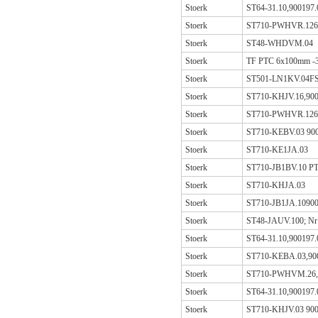
Stoerk
ST64-31.10,900197.
Stoerk
ST710-PWHVR.126 
Stoerk
ST48-WHDVM.04
Stoerk
TF PTC 6x100mm -3
Stoerk
ST501-LN1KV.04FS
Stoerk
ST710-KHJV.16,900
Stoerk
ST710-PWHVR.126,
Stoerk
ST710-KEBV.03 900
Stoerk
ST710-KE1JA.03
Stoerk
ST710-JB1BV.10 PT
Stoerk
ST710-KHJA.03
Stoerk
ST710-JB1JA.10900
Stoerk
ST48-JAUV.100; Nr
Stoerk
ST64-31.10,900197.
Stoerk
ST710-KEBA.03,90
Stoerk
ST710-PWHVM.26,
Stoerk
ST64-31.10,900197.
Stoerk
ST710-KHJV.03 900