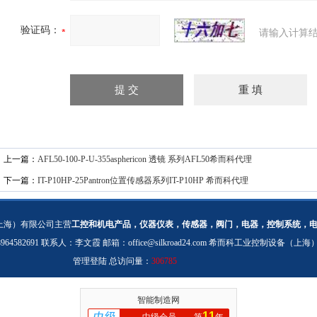
验证码：
请输入计算结
上一篇：
AFL50-100-P-U-355asphericon 透镜 系列AFL50希而科代理
下一篇：
IT-P10HP-25Pantron位置传感器系列IT-P10HP 希而科代理
上海）有限公司主营
工控和机电产品，仪器仪表，传感器，阀门，电器，控制系统，
：18964582691 联系人：李文霞 邮箱：
office@silkroad24.com
希而科工业控制设备（上海
管理登陆
总访问量：
306785
智能制造网
11