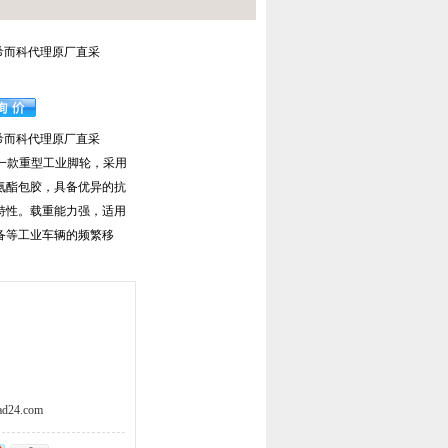
0 希而科代理原厂直采
0 希而科代理原厂直采
号是一款重型工业脚轮，采用
氨酯包胶，具备优异的抗
特性。载重能力强，适用
备等工业车辆的频繁移
d24.com