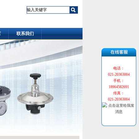
言
联系我们
电话：
021-20363004
手机：
18964582691
传真：
021-20363004