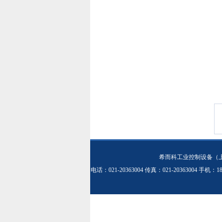
希而科工业控制设备（
电话：021-20363004 传真：021-20363004 手机