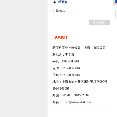
希而科
张丽元
查看更多+
联系我们
希而科工业控制设备（上海）有限公司
联系人：李文霞
手机：18964582691
电话：021-20363004
传真：021-20363004
地址：上海市浦东新区川沙王桥路999号
1034-1035幢
邮编：20120018964582639
邮箱：
office@silkroad24.com