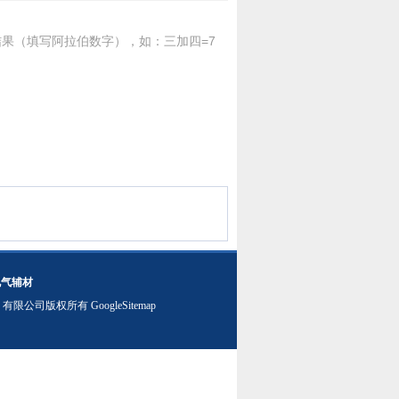
果（填写阿拉伯数字），如：三加四=7
电气辅材
）有限公司版权所有
GoogleSitemap