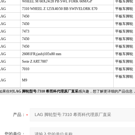
LAG
WHEEL M 60X24/28 PB SWL FORK 60M/GP
平板车脚轮
LAG
7310 WHEEL Z 125X40/50 BB SWIVELORK E70
平板车脚轮
LAG
7450
平板车脚轮
LAG
7450
平板车脚轮
LAG
7473
平板车脚轮
LAG
7450
平板车脚轮
LAG
7450
平板车脚轮
LAG
26081FR;(axb)105x80 mm
平板车脚轮
LAG
Serie Z ART.7007
平板车脚轮
LAG
7010
平板车脚轮
平板车脚轮
LAG
M9
果你对
LAG 脚轮型号:7310 希而科代理原厂直采
感兴趣，想了解更详细的产品信息
产品：
您的单位：