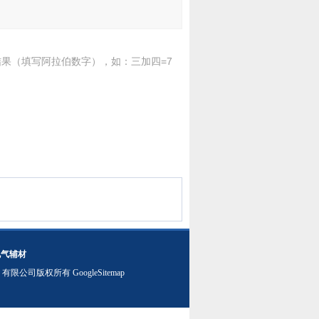
果（填写阿拉伯数字），如：三加四=7
电气辅材
）有限公司版权所有
GoogleSitemap