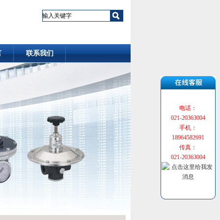
言
联系我们
电话：
021-20363004
手机：
18964582691
传真：
021-20363004