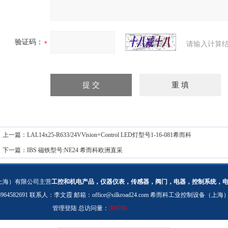
验证码：
请输入计算结
上一篇：
LAL14x25-R633/24VVision+Control LED灯型号1-16-081希而科
下一篇：
IBS 磁铁型号:NE24 希而科欧洲直采
上海）有限公司主营
工控和机电产品，仪器仪表，传感器，阀门，电器，控制系统，
：18964582691 联系人：李文霞 邮箱：
office@silkroad24.com
希而科工业控制设备（上海
管理登陆
总访问量：
306785