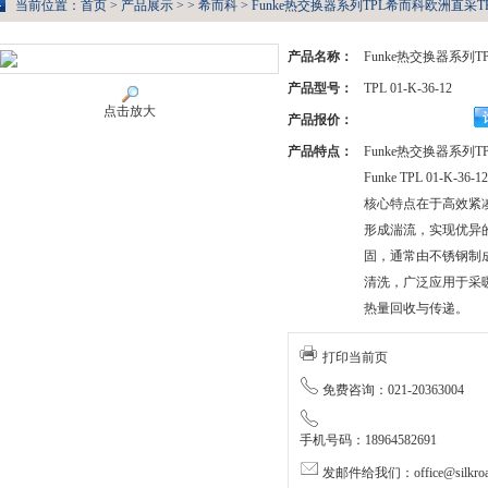
当前位置：
首页
>
产品展示
> >
希而科
> Funke热交换器系列TPL希而科欧洲直采TPL 0
产品名称：
Funke热交换器系列
产品型号：
TPL 01-K-36-12
点击放大
产品报价：
产品特点：
Funke热交换器系列
Funke TPL 01-K
核心特点在于高效紧
形成湍流，实现优异
固，通常由不锈钢制
清洗，广泛应用于采
热量回收与传递。
打印当前页
免费咨询：021-20363004
手机号码：18964582691
发邮件给我们：office@silkroa