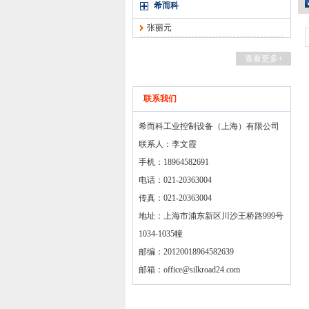
希而科
张丽元
查看更多+
联系我们
希而科工业控制设备（上海）有限公司
联系人：李文霞
手机：18964582691
电话：021-20363004
传真：021-20363004
地址：上海市浦东新区川沙王桥路999号
1034-1035幢
邮编：20120018964582639
邮箱：
office@silkroad24.com