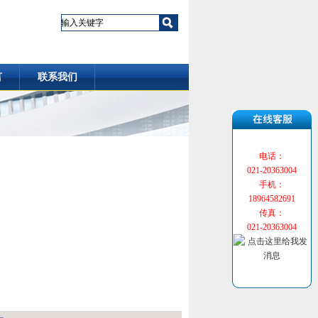
言
联系我们
电话：
021-20363004
手机：
18964582691
传真：
021-20363004