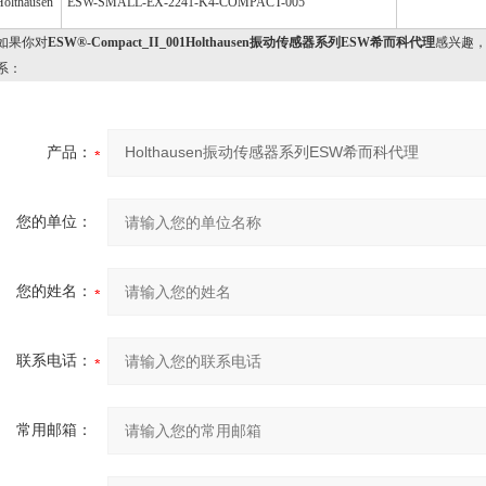
Holthausen
ESW-SMALL-EX-2241-K4-COMPACT-005
果你对
ESW®-Compact_II_001Holthausen振动传感器系列ESW希而科代理
感兴趣
系：
产品：
您的单位：
您的姓名：
联系电话：
常用邮箱：