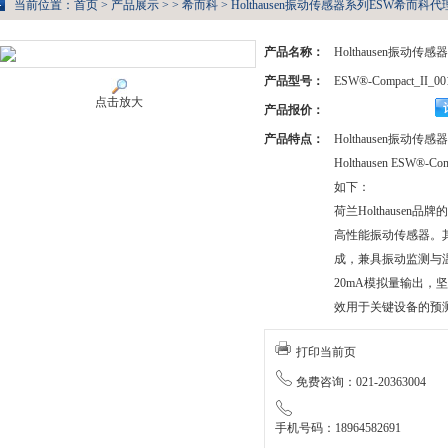
当前位置：
首页
>
产品展示
> >
希而科
> Holthausen振动传感器系列ESW希而科代理ES
产品名称：
Holthausen振动
产品型号：
ESW®-Compact_II_00
点击放大
产品报价：
产品特点：
Holthausen振动
Holthausen ESW®-
如下：
荷兰Holthausen品牌的
高性能振动传感器。
成，兼具振动监测与温
20mA模拟量输出，
效用于关键设备的预
打印当前页
免费咨询：021-20363004
手机号码：18964582691