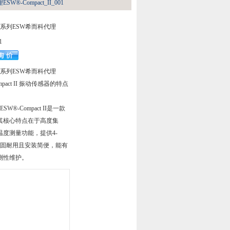
W®-Compact_II_001
传感器系列ESW希而科代理
1
传感器系列ESW希而科代理
Compact II 振动传感器的特点
ESW®-Compact II是一款
其核心特点在于高度集
度测量功能，提供4-
坚固耐用且安装简便，能有
测性维护。