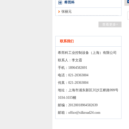
希而科
张丽元
查看更多+
联系我们
希而科工业控制设备（上海）有限公司
联系人：李文霞
手机：18964582691
电话：021-20363004
传真：021-20363004
地址：上海市浦东新区川沙王桥路999号
1034-1035幢
邮编：20120018964582639
邮箱：
office@silkroad24.com