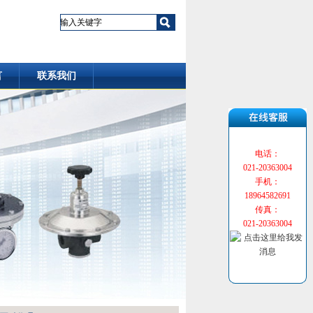
言
联系我们
电话：
021-20363004
手机：
18964582691
传真：
021-20363004