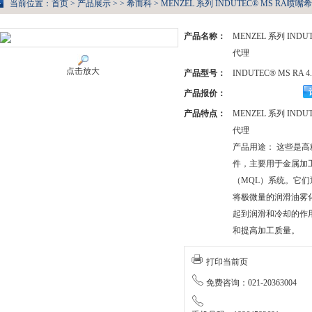
当前位置：
首页
>
产品展示
> >
希而科
> MENZEL 系列 INDUTEC® MS RA喷嘴希而
产品名称：
MENZEL 系列 IND
代理
点击放大
产品型号：
INDUTEC® MS RA 4.
产品报价：
产品特点：
MENZEL 系列 IND
代理
产品用途： 这些是
件，主要用于金属加
（MQL）系统。它
将极微量的润滑油雾
起到润滑和冷却的作
和提高加工质量。
打印当前页
免费咨询：021-20363004