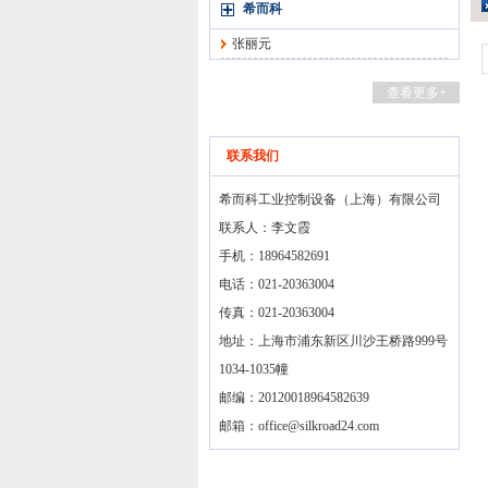
希而科
张丽元
查看更多+
联系我们
希而科工业控制设备（上海）有限公司
联系人：李文霞
手机：18964582691
电话：021-20363004
传真：021-20363004
地址：上海市浦东新区川沙王桥路999号
1034-1035幢
邮编：20120018964582639
邮箱：
office@silkroad24.com