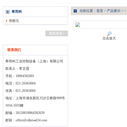
当前位置：
首页
>
产品展示
> >
希而科
张丽元
查看更多+
点击放大
联系我们
希而科工业控制设备（上海）有限公司
联系人：李文霞
手机：18964582691
电话：021-20363004
传真：021-20363004
地址：上海市浦东新区川沙王桥路999号
1034-1035幢
邮编：20120018964582639
邮箱：
office@silkroad24.com