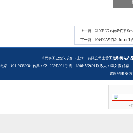
上一篇：
Z109REG比价希而科S
下一篇：
1004025希而科 Interr
希而科工业控制设备（上海）有限公司主营
工控和机电产
电话：021-20363004 传真：021-20363004 手机：18964582691 联系人：李文霞 邮箱：
管理登陆
总访
推