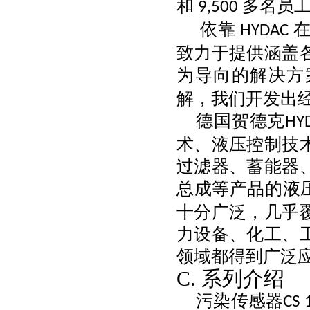
和
多名员
9,500
依靠
HYDAC
致力于提供涵盖
为导向的解决方
解，我们开发出
德国贺德克
HY
术、液压控制技
过滤器、蓄能器
总成等产品的液
十分广泛，几乎
力设备、化工、
领域都得到广泛
C.
系列介绍
污染传感器
CS 