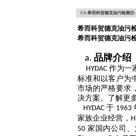
CS-希而科贺德克油污检测仪-
希而科贺德克油污检
希而科贺德克油污检
品牌介绍
a.
作为一
HYDAC
标准和以客户为
市场的严格要求
决方案。了解更
于
HYDAC
1963
家族企业经营，
H
家国内公司、
50