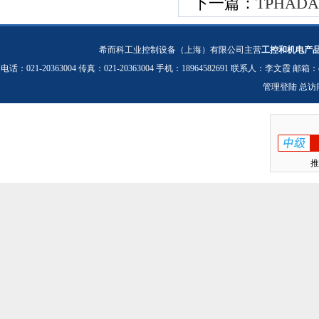
下一篇：
TPHAD
希而科工业控制设备（上海）有限公司主营
工控和机电产
电话：021-20363004 传真：021-20363004 手机：18964582691 联系人：李文霞 邮箱：
管理登陆
总访
推