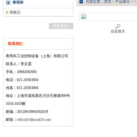
当前位置：
首页
>
产品展示
> >
希而科
张丽元
查看更多+
点击放大
联系我们
希而科工业控制设备（上海）有限公司
联系人：李文霞
手机：18964582691
电话：021-20363004
传真：021-20363004
地址：上海市浦东新区川沙王桥路999号
1034-1035幢
邮编：20120018964582639
邮箱：
office@silkroad24.com