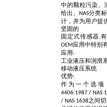
中的颗粒污染。
给出。
分类标
NAS
计，并为用户提
坚固的
固定式传感器
有
.
应用中特别
OEM
应用
:
工业液压和润滑
移动液压系统
优势
:
作为一个选项
4406:1987 / NAS 
之间切
/ NAS 1638