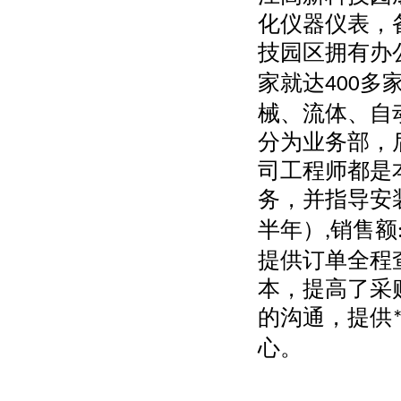
化仪器仪表，
技园区拥有办
家就达
多
400
械、流体、自
分为业务部，
司工程师都是
务，并指导安
半年）
销售额
,
提供订单全程
本，提高了采
的沟通，提供
心。