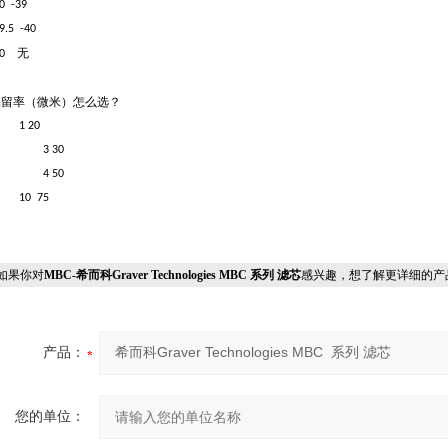
0 -39
9.5 -40
无
20
保留率（微米）怎么选？
1
20
3
30
4
50
10 75
果你对
MBC-希而科Graver Technologies MBC 系列 滤芯
感兴趣，想了解更详细的产
产品：
您的单位：