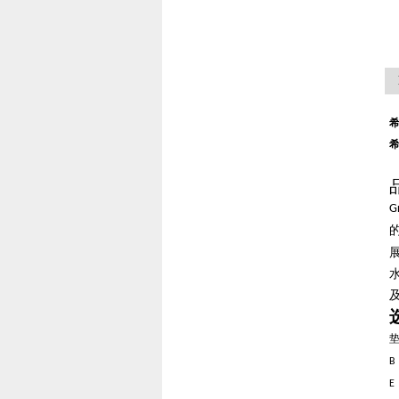
希
希
G