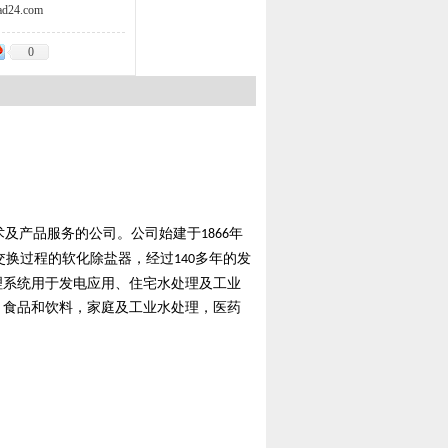
d24.com
0
术及产品服务的公司。公司始建于
年
1866
交换过程的软化除盐器，经过
多年的发
140
理系统用于发电应用、住宅水处理及工业
，食品和饮料，家庭及工业水处理，医药