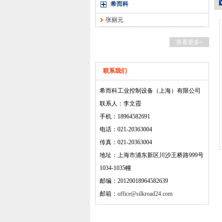
希而科
张丽元
查看更多+
联系我们
希而科工业控制设备（上海）有限公司
联系人：李文霞
手机：18964582691
电话：021-20363004
传真：021-20363004
地址：上海市浦东新区川沙王桥路999号
1034-1035幢
邮编：20120018964582639
邮箱：
office@silkroad24.com