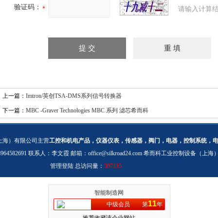
验证码：
请输入计算结
上一篇：
Imtron/英创TSA-DMS系列信号转换器
下一篇：
MBC -Graver Technologies MBC 系列 滤芯希而科
上海）有限公司主营
工控和机电产品，仪器仪表，传感器，阀门，电器，控制系统，
：18964582691 联系人：李文霞 邮箱：
office@silkroad24.com
希而科工业控制设备（上海
管理登陆
总访问量：
307135
智能制造网
11
中级会员
第
年