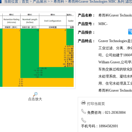
当前位置：
首页
>
产品展示
> >
希而科
> 希而科Graver Technologies MBC 系列 滤
产品名称：
希而科Graver Techno
产品型号：
MBC-
产品报价：
产品特点：
Graver Technol
工业过滤、分离、净
司。公司始建于186
William Grave
车热交换过程的软化
水处理系统、凝结水
用、住宅水处理及工
希而科Graver Techno
点击放大
打印当前页
免费咨询：021-20363004
手机号码：18964582691