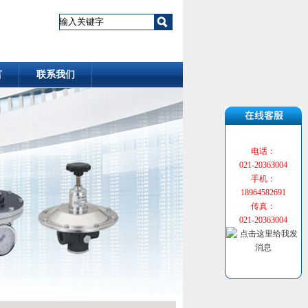
言
联系我们
电话：
021-20363004
手机：
18964582691
传真：
021-20363004