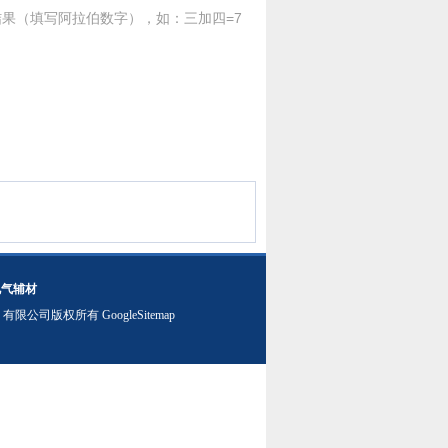
果（填写阿拉伯数字），如：三加四=7
电气辅材
）有限公司版权所有
GoogleSitemap