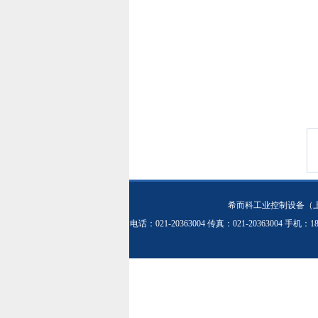
希而科工业控制设备（
电话：021-20363004 传真：021-20363004 手机