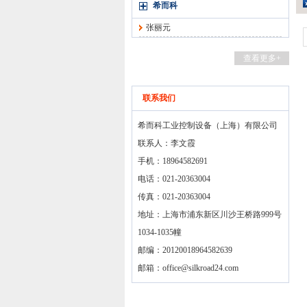
希而科
张丽元
查看更多+
联系我们
希而科工业控制设备（上海）有限公司
联系人：李文霞
手机：18964582691
电话：021-20363004
传真：021-20363004
地址：上海市浦东新区川沙王桥路999号
1034-1035幢
邮编：20120018964582639
邮箱：
office@silkroad24.com