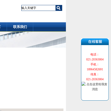
言
联系我们
电话：
021-20363004
手机：
18964582691
传真：
021-20363004