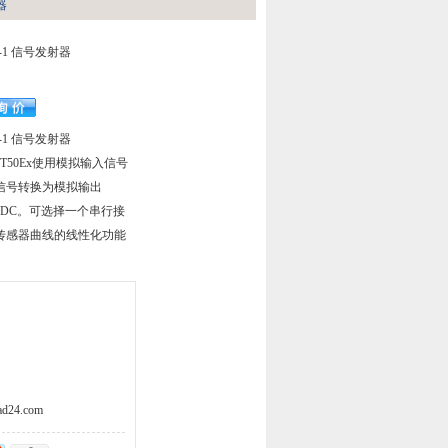
器
EX-1 信号发射器
EX-1 信号发射器
T50Ex使用模拟输入信号
信号转换为模拟输出
...10 V DC。可选择一个串行接
传感器曲线的线性化功能
d24.com