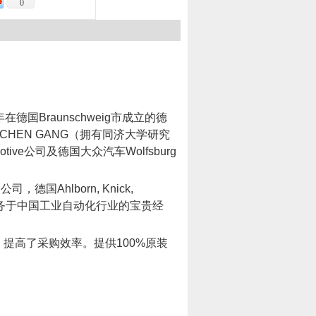
0
年在德国
Braunschweig
市成立的德
CHEN GANG
（拥有同济大学研究
otive
公司及德国大众汽车
Wolfsburg
公司，德国
Ahlborn, Knick,
务于中国工业自动化行业的宝贵经
，提高了采购效率。提供
100%
原装