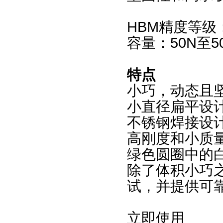
HBM
精度等级：
容量：50N至5
特点
小巧，动态且
小直径扁平设
不锈钢焊接设计
高刚度和小质
绿色圆圈中的
除了体积小巧
试，并提供可
立即使用