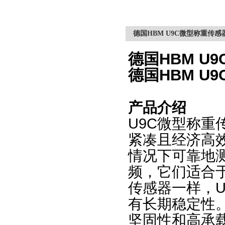
德国HBM U9C微型称重传感
德国
HBM U
德国
HBM U
产品介绍
U9C
微型称重
紧凑且经济高
情况下可靠地
频，它们适合
传感器一样，
有长期稳定性
坚固性和高承