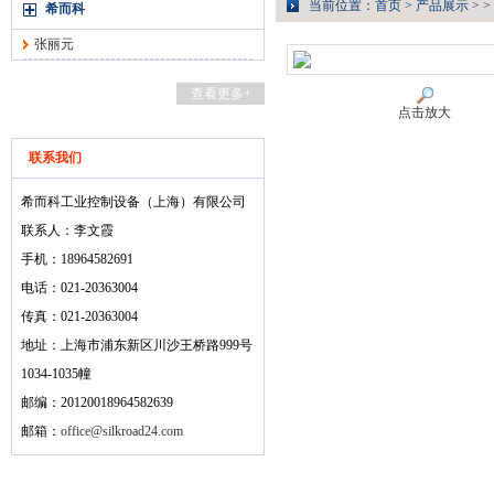
当前位置：
首页
>
产品展示
> >
希而科
张丽元
查看更多+
点击放大
联系我们
希而科工业控制设备（上海）有限公司
联系人：李文霞
手机：18964582691
电话：021-20363004
传真：021-20363004
地址：上海市浦东新区川沙王桥路999号
1034-1035幢
邮编：20120018964582639
邮箱：
office@silkroad24.com