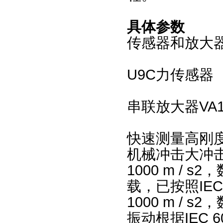
具体参数
传感器和放大
U9C
力传感器
串联放大器VA1 
快速测量高刚度
机械冲击大冲击载
1000 m / s2
，
载，已按照IEC6
1000 m / s2
，
振动根据IEC 6