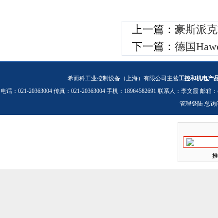
上一篇：
豪斯派克H
下一篇：
德国Haw
希而科工业控制设备（上海）有限公司主营
工控和机电产
电话：021-20363004 传真：021-20363004 手机：18964582691 联系人：李文霞 邮箱：
管理登陆
总访
推