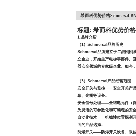
希而科优势价格Schmersal-B
标题: 希而科优势价格
1.
品牌介绍
（
1
）
Schmersal
品牌历史
Schmersal
品牌建立于二战刚刚
立企业，开始生产电梯零部件。
器安全领域的专家级企业。如今
（
3
）
Schmersal
产品经营范围
安全开关与监控——安全开关产
幕、光栅等设备。
安全信号处理——全继电元件（
为灵活的可参数化和可编程的安
自动化技术——机械性位置探测
面的产品选择。
防爆开关——防爆开关设备、限