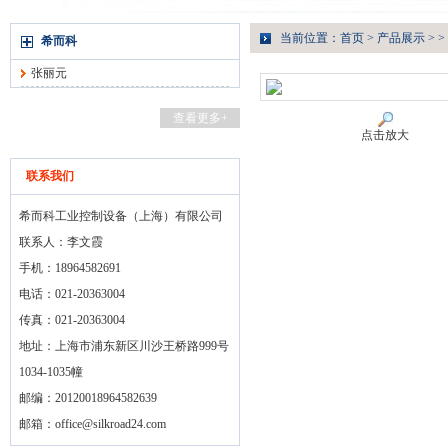
当前位置：
首页
>
产品展示
> >
希而科
张丽元
查看更多+
点击放大
联系我们
希而科工业控制设备（上海）有限公司
联系人：李文霞
手机：18964582691
电话：021-20363004
传真：021-20363004
地址：上海市浦东新区川沙王桥路999号
1034-1035幢
邮编：20120018964582639
邮箱：
office@silkroad24.com