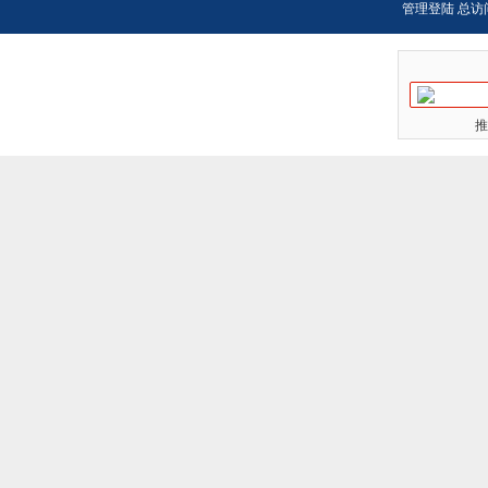
管理登陆
总访
推