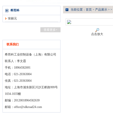
当前位置：
首页
>
产品展示
> >
希而科
张丽元
查看更多+
点击放大
联系我们
希而科工业控制设备（上海）有限公司
联系人：李文霞
手机：18964582691
电话：021-20363004
传真：021-20363004
地址：上海市浦东新区川沙王桥路999号
1034-1035幢
邮编：20120018964582639
邮箱：
office@silkroad24.com