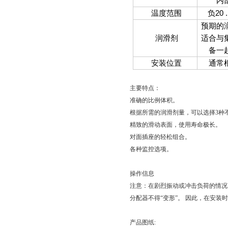
内
温度范围
负20 .
预期的
润滑剂
适合与
备一
安装位置
通常
主要特点：
准确的比例体积。
根据所需的润滑剂量，可以选择
3
种
精致的滑动表面，使用寿命极长。
对面插座的轻松组合。
各种监控选项。
操作信息
注意：在剧烈振动或冲击负荷的情况
分配器不得“变形”。
因此，在安装时
产品图纸
: