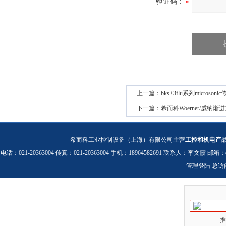
验证码：
上一篇：
bks+3flu系列microso
下一篇：
希而科Woerner/威纳渐
希而科工业控制设备（上海）有限公司主营
工控和机电产
电话：021-20363004 传真：021-20363004 手机：18964582691 联系人：李文霞 邮箱：
管理登陆
总访
推