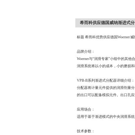
希而科供应德国威纳渐进式分配
标题
希而科优势供应德国
Woerner/
威
品牌介绍：
Woerner
与“润滑专家”小组中的其他
润滑系统将以小的成本，小的磨损和
VPB-B
系列渐进式分配器详细介绍：
分配器将计量元件提供的润滑剂量分
的出口可以配备模拟元件。出口孔应
应用场合：
适用于基于渐进模式的中央润滑系统
技术参数：