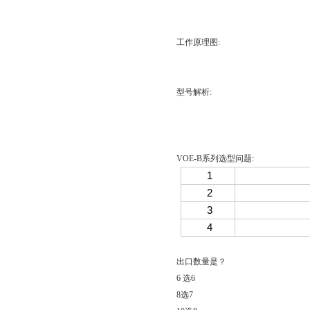
工作原理图
:
型号解析
:
VOE-B
系列选型问题
:
1
2
3
4
出口数量是？
6
选
6
8
选
7