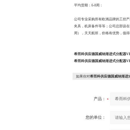
平均货期：
6-8
周：
公司专业采购所有欧洲品牌的工控产
夹具，机床备件等等；公司总部设在
周），天天航班，价格有优势，值得
希而科供应德国威纳渐进式分配器VP
希而科供应德国威纳渐进式分配器VP
如果你对
希而科供应德国威纳渐进式
产品：
您的单位：