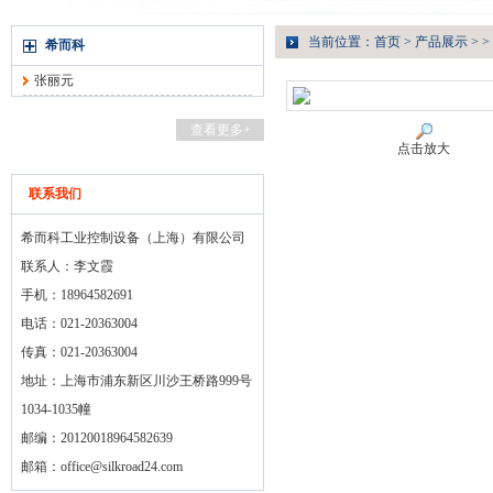
当前位置：
首页
>
产品展示
> >
希而科
张丽元
查看更多+
点击放大
联系我们
希而科工业控制设备（上海）有限公司
联系人：李文霞
手机：18964582691
电话：021-20363004
传真：021-20363004
地址：上海市浦东新区川沙王桥路999号
1034-1035幢
邮编：20120018964582639
邮箱：
office@silkroad24.com