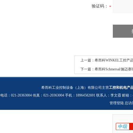
验证码：
上一篇：
希而科WINKEL工控产品轴
下一篇：
希而科Schmersal/施迈赛BN
希而科工业控制设备（上海）有限公司主营
工控和机电产
电话：021-20363004 传真：021-20363004 手机：18964582691 联系人：李文霞 邮箱：
管理登陆
总访