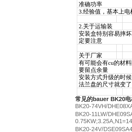
准确功率
3.
经验值，基本上电机
2.
关于运输装
安装盒特别容易摔坏
定要注意
关于厂家
有可能会有cu的材
要留点余量
安装方式升级的时候
法兰盘的尺寸就变了
常见的
bauer BK20
电
BK20-74VH/DHE08XA
BK20-11LW/DHE09S
0.75KW;3.25A,N1=14
BK20-24V/DSE09SA