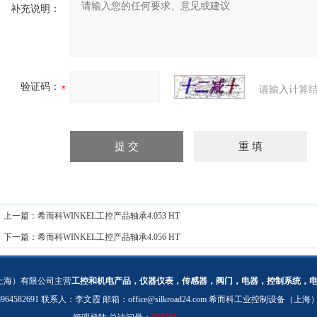
补充说明：
验证码：
请输入计算结
上一篇：
希而科WINKEL工控产品轴承4.053 HT
下一篇：
希而科WINKEL工控产品轴承4.056 HT
上海）有限公司主营
工控和机电产品，仪器仪表，传感器，阀门，电器，控制系统，
：18964582691 联系人：李文霞 邮箱：
office@silkroad24.com
希而科工业控制设备（上海