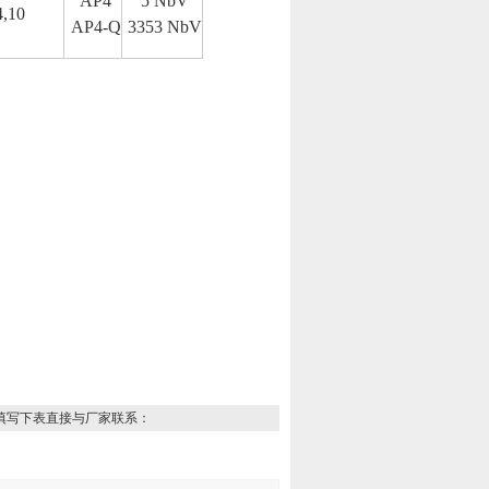
AP4
5 NbV
4,10
AP4-Q
3353 NbV
填写下表直接与厂家联系：