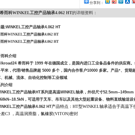
分享到：
希而科WINKEL工控产品轴承4.062 HT
的详细资料：
标题
:WINKEL
工控产品轴承
4.062 HT
而科WINKEL工控产品轴承4.062 HT
而科WINKEL工控产品轴承4.062 HT
希而科介绍
ilkroad24
希而科于
1999
年在德国成立，是国内进口工业备品备件的供应商。
多平米，代理
/
销售品牌超
5000
多个，国内合作客户
10000
多家。产品*、货期
车、机械、流体、自动化控制等工业领域
系列介绍
INKEL
工控产品轴承
HT
系列是高温
WINKEL
轴承，外径尺寸
52.5mm--149mm
.68kN--18.5kN
，可适用于叉车、吊车以及其他大型起重设备、物料直线输送设
INKEL
工控产品轴承
4.062 HT
产品特点：HT型WINKEL轴承适合于高温下使
公差C3 ，高温润滑脂，氟橡胶(VITON)密封