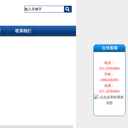
言
联系我们
电话：
021-20363004
手机：
18964582691
传真：
021-20363004