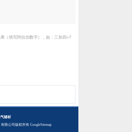
果（填写阿拉伯数字），如：三加四=7
电气辅材
）有限公司版权所有
GoogleSitemap